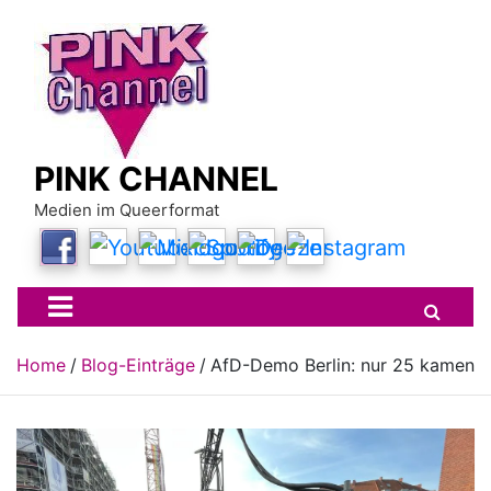
Skip
to
content
PINK CHANNEL
Medien im Queerformat
Home
Blog-Einträge
AfD-Demo Berlin: nur 25 kamen