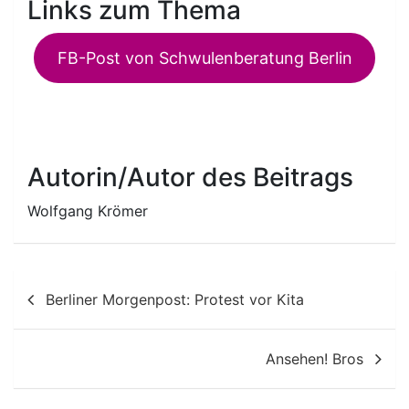
Links zum Thema
FB-Post von Schwulenberatung Berlin
Autorin/Autor des Beitrags
Wolfgang Krömer
Beitragsnavigation
Berliner Morgenpost: Protest vor Kita
Ansehen! Bros