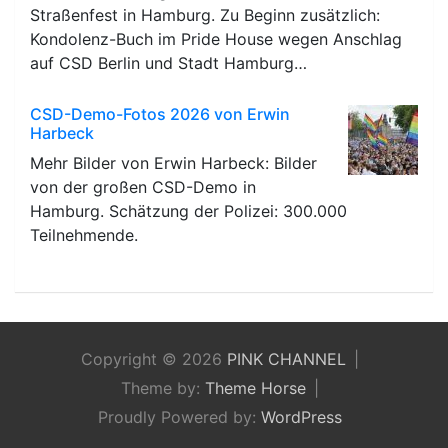
Straßenfest in Hamburg. Zu Beginn zusätzlich:
Kondolenz-Buch im Pride House wegen Anschlag
auf CSD Berlin und Stadt Hamburg…
CSD-Demo-Fotos 2026 von Erwin
Harbeck
Mehr Bilder von Erwin Harbeck: Bilder
von der großen CSD-Demo in
Hamburg. Schätzung der Polizei: 300.000
Teilnehmende.
Copyright © 2026
PINK CHANNEL
Theme by:
Theme Horse
Proudly Powered by:
WordPress