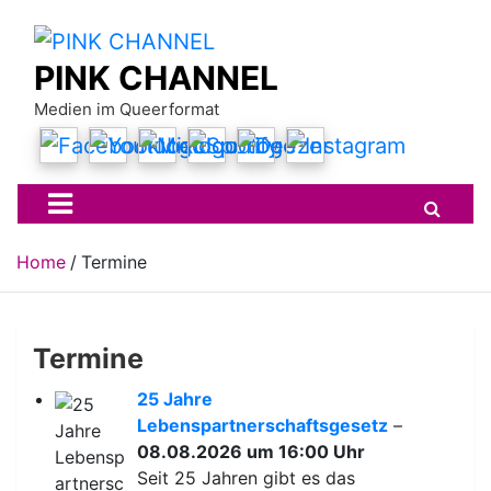
Skip
to
content
PINK CHANNEL
Medien im Queerformat
Home
Termine
Termine
25 Jahre
Lebenspartnerschaftsgesetz
–
08.08.2026 um 16:00 Uhr
Seit 25 Jahren gibt es das