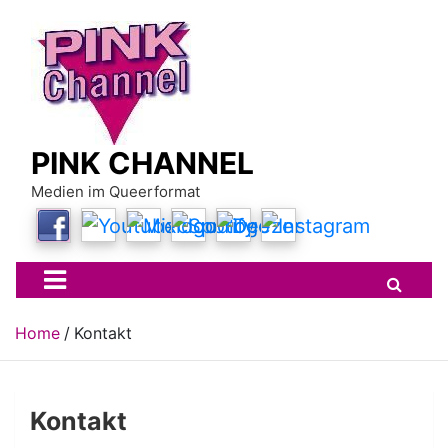
Skip
to
content
PINK CHANNEL
Medien im Queerformat
Home
Kontakt
Kontakt