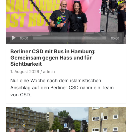
Audio-
00:00
00:00
Player
Berliner CSD mit Bus in Hamburg:
Gemeinsam gegen Hass und für
Sichtbarkeit
1. August 2026
admin
Nur eine Woche nach dem islamistischen
Anschlag auf den Berliner CSD nahm ein Team
von CSD…