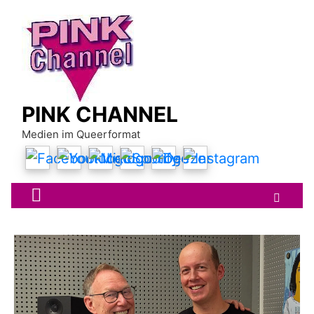
Skip
to
content
PINK CHANNEL
Medien im Queerformat