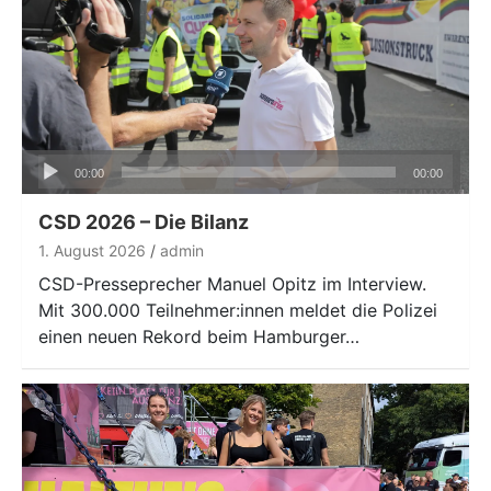
Audio-
00:00
00:00
Player
CSD 2026 – Die Bilanz
1. August 2026
admin
CSD-Presseprecher Manuel Opitz im Interview.
Mit 300.000 Teilnehmer:innen meldet die Polizei
einen neuen Rekord beim Hamburger…