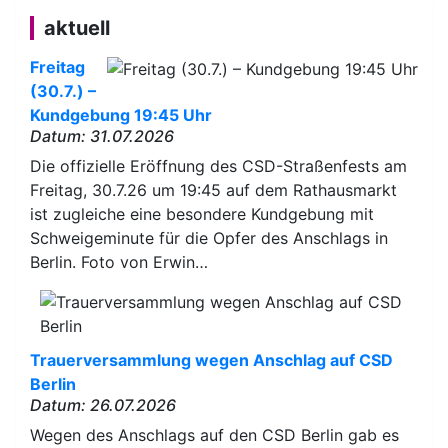
Beiträge
aktuell
Freitag
(30.7.) –
Kundgebung 19:45 Uhr
Datum: 31.07.2026
Die offizielle Eröffnung des CSD-Straßenfests am
Freitag, 30.7.26 um 19:45 auf dem Rathausmarkt
ist zugleiche eine besondere Kundgebung mit
Schweigeminute für die Opfer des Anschlags in
Berlin. Foto von Erwin…
Trauerversammlung wegen Anschlag auf CSD
Berlin
Datum: 26.07.2026
Wegen des Anschlags auf den CSD Berlin gab es