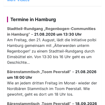
Termine in Hamburg
Stadtteil-Rundgang „Regenbogen-Communities
in Hamburg“
–
21.08.2026 um 13:30 Uhr
Am Freitag, den 21. August, lädt die Initiative polbi
Hamburg gemeinsam mit „Älterwerden unterm
Regenbogen“ zu einem Stadtteil-Rundgang durch
Eimsbüttel ein. Von 13:30 bis 16 Uhr geht es um
Geschichte…
Bärenstammtisch „Toom Peerstall“
–
21.08.2026
um 18:00 Uhr
Wie an jedem dritten Freitag im Monat- wieder der
Nordbären Stammtisch im Toom Peerstall. Wie
gewohnt, geht es dort um 18 Uhr los.
Bärenstammtisch „Toom Peerstall“
–
18.09.2026