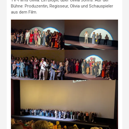
TV-Films Olivia. Ein Biopic über Olivia Johns. Auf der
Bühne: Produzentin, Regisseur, Olivia und Schauspieler
aus dem Film.