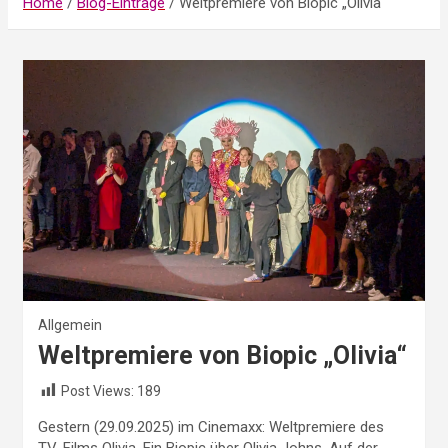
Home
Blog-Einträge
Weltpremiere von Biopic „Olivia“
Allgemein
Weltpremiere von Biopic „Olivia“
Post Views:
189
Gestern (29.09.2025) im Cinemaxx: Weltpremiere des