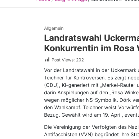
Allgemein
Landratswahl Uckerma
Konkurrentin im Rosa 
Post Views:
202
Vor der Landratswahl in der Uckermark 
Teichner für Kontroversen. Es zeigt neb
(CDU), KI-generiert mit „Merkel-Raute“ 
darin Anspielungen auf den „Rosa Winkel
wegen möglicher NS-Symbolik. Dörk verzic
den Wahlkampf. Teichner weist Vorwürfe
Bezug. Gewählt wird am 19. April, eventu
Die Vereinigung der Verfolgten des Nazi
Antifaschisten (VVN) begründet ihre Str