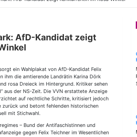
rk: AfD-Kandidat zeigt
Winkel
sorgt ein Wahlplakat von AfD-Kandidat Felix
en ihm die amtierende Landrätin Karina Dörk
und rosa Dreieck im Hintergrund. Kritiker sehen
“ aus der NS-Zeit. Die VVN erstattete Anzeige
htet auf rechtliche Schritte, kritisiert jedoch
 zurück und betont fehlenden historischen
ell mit Stichwahl.
regimes – Bund der Antifaschistinnen und
afanzeige gegen Felix Teichner im Wesentlichen