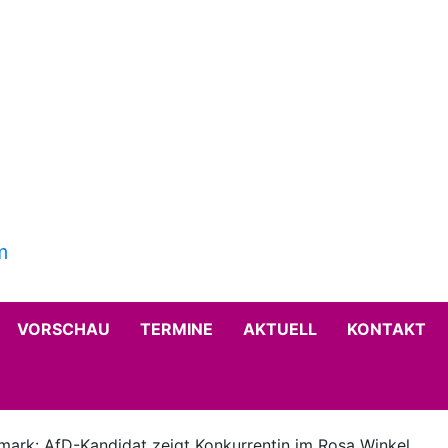
VORSCHAU
TERMINE
AKTUELL
KONTAKT
ark: AfD-Kandidat zeigt Konkurrentin im Rosa Winkel