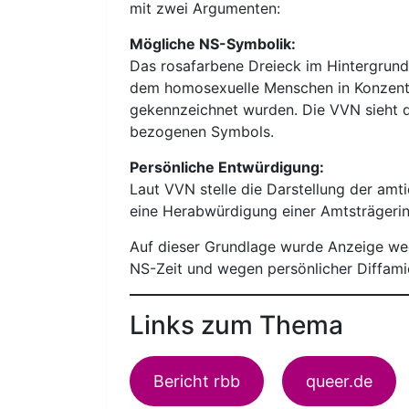
mit zwei Argumenten:
Mögliche NS-Symbolik:
Das rosafarbene Dreieck im Hintergrund 
dem homosexuelle Menschen in Konzentra
gekennzeichnet wurden. Die VVN sieht 
bezogenen Symbols.
Persönliche Entwürdigung:
Laut VVN stelle die Darstellung der amt
eine Herabwürdigung einer Amtsträgerin
Auf dieser Grundlage wurde Anzeige we
NS-Zeit und wegen persönlicher Diffamie
Links zum Thema
Bericht rbb
queer.de