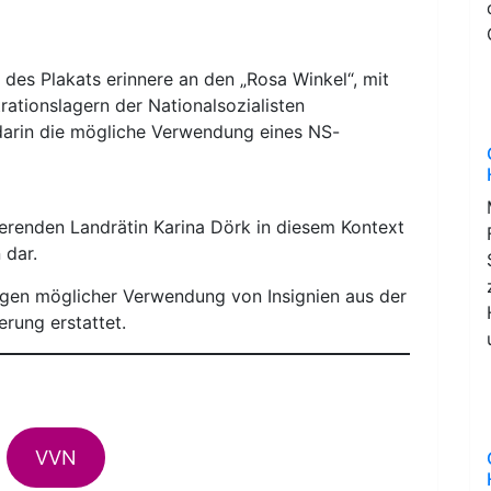
des Plakats erinnere an den „Rosa Winkel“, mit
tionslagern der Nationalsozialisten
darin die mögliche Verwendung eines NS-
ierenden Landrätin Karina Dörk in diesem Kontext
 dar.
gen möglicher Verwendung von Insignien aus der
rung erstattet.
VVN