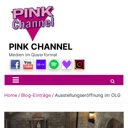
Skip
to
content
PINK CHANNEL
Medien im Queerformat
Home
Blog-Einträge
Ausstellungseröffnung im OLG