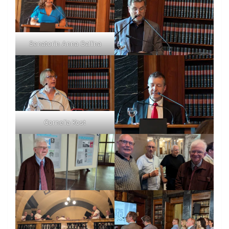
Senatorin Anna Gallina
Cornelia Kost