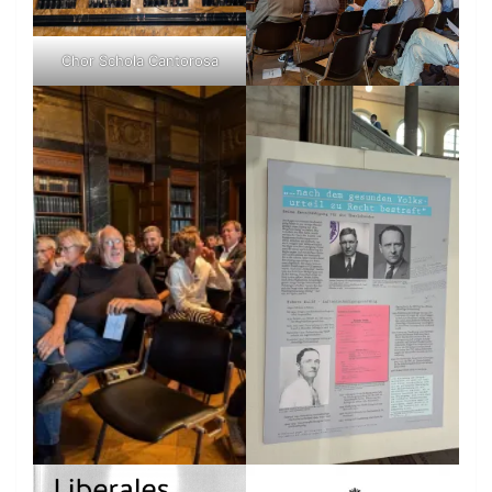
Chor Schola Cantorosa