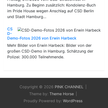
Hamburg. Zu Beginn zusätzlich: Kondolenz-Buch
im Pride House wegen Anschlag auf CSD Berlin
und Stadt Hamburg…
CS
D-
Demo-Fotos 2026 von Erwin Harbeck
Mehr Bilder von Erwin Harbeck: Bilder von der
großen CSD-Demo in Hamburg. Schätzung der
Polizei: 300.000 Teilnehmende.
Copyright © 2026
PINK CHANNEL
Theme by:
Theme Horse
Proudly Powered by:
WordPress