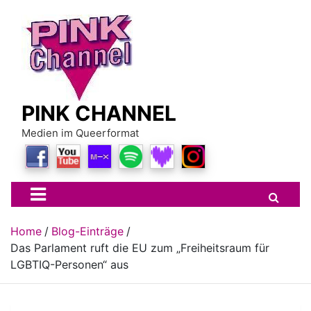
Skip
to
content
PINK CHANNEL
Medien im Queerformat
Home
Blog-Einträge
Das Parlament ruft die EU zum „Freiheitsraum für
LGBTIQ-Personen“ aus