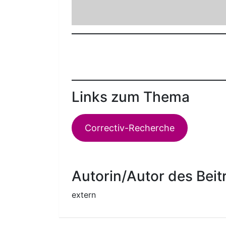
Links zum Thema
Correctiv-Recherche
Autorin/Autor des Beit
extern