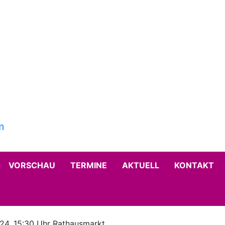
VORSCHAU
TERMINE
AKTUELL
KONTAKT
.24, 15:30 Uhr Rathausmarkt