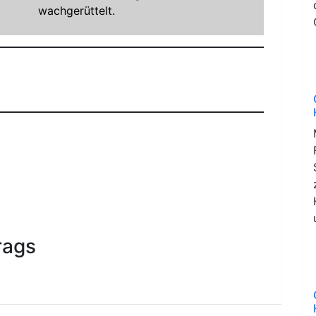
wachgerüttelt.
rags