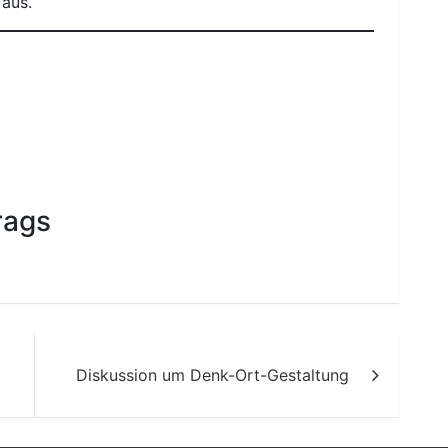
 aus.
rags
Diskussion um Denk-Ort-Gestaltung