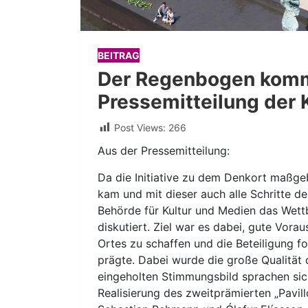
BEITRAG
Der Regenbogen kommt
Pressemitteilung der 
Post Views:
266
Aus der Pressemitteilung:
Da die Initiative zu dem Denkort maßg
kam und mit dieser auch alle Schritte 
Behörde für Kultur und Medien das Wett
diskutiert. Ziel war es dabei, gute Vor
Ortes zu schaffen und die Beteiligung f
prägte. Dabei wurde die große Qualität 
eingeholten Stimmungsbild sprachen sich
Realisierung des zweitprämierten „Pavil