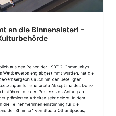
 an die Binnenalster! –
Kulturbehörde
eblich aus den Reihen der LSBTIQ-Communitys
des Wettbewerbs eng abgestimmt wurden, hat die
bewerbsergebnis auch mit den Beteiligten
aussetzungen für eine breite Akzeptanz des Denk-
ortzuführen, die den Prozess von Anfang an
der prämierten Arbeiten sehr gelobt. In dem
 die Teilnehmerinnen einstimmig für die
lons der Stimmen“ von Studio Other Spaces,