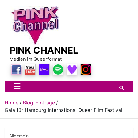
Skip
to
content
PINK CHANNEL
Medien im Queerformat
Home
Blog-Einträge
Gala für Hamburg International Queer Film Festival
Allgemein