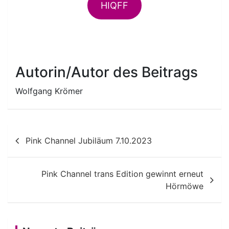
HIQFF
Autorin/Autor des Beitrags
Wolfgang Krömer
Beitragsnavigation
Pink Channel Jubiläum 7.10.2023
Pink Channel trans Edition gewinnt erneut
Hörmöwe