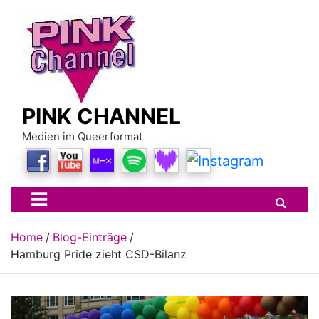
Skip
to
content
PINK CHANNEL
Medien im Queerformat
Home
Blog-Einträge
Hamburg Pride zieht CSD-Bilanz