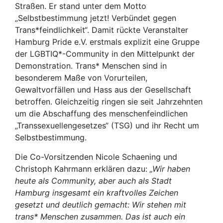
Straßen. Er stand unter dem Motto
„Selbstbestimmung jetzt! Verbündet gegen
Trans*feindlichkeit“. Damit rückte Veranstalter
Hamburg Pride e.V. erstmals explizit eine Gruppe
der LGBTIQ*-Community in den Mittelpunkt der
Demonstration. Trans* Menschen sind in
besonderem Maße von Vorurteilen,
Gewaltvorfällen und Hass aus der Gesellschaft
betroffen. Gleichzeitig ringen sie seit Jahrzehnten
um die Abschaffung des menschenfeindlichen
„Transsexuellengesetzes“ (TSG) und ihr Recht um
Selbstbestimmung.
Die Co-Vorsitzenden Nicole Schaening und
Christoph Kahrmann erklären dazu:
„Wir haben
heute als Community, aber auch als Stadt
Hamburg insgesamt ein kraftvolles Zeichen
gesetzt und deutlich gemacht: Wir stehen mit
trans* Menschen zusammen. Das ist auch ein