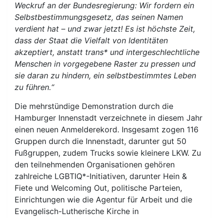
Weckruf an der Bundesregierung: Wir fordern ein
Selbstbestimmungsgesetz, das seinen Namen
verdient hat – und zwar jetzt!
Es ist höchste Zeit,
dass der Staat die Vielfalt von Identitäten
akzeptiert, anstatt trans* und intergeschlechtliche
Menschen in vorgegebene Raster zu pressen und
sie daran zu hindern, ein selbstbestimmtes Leben
zu führen.
“
Die mehrstündige Demonstration durch die
Hamburger Innenstadt verzeichnete in diesem Jahr
einen neuen Anmelderekord. Insgesamt zogen 116
Gruppen durch die Innenstadt, darunter gut 50
Fußgruppen, zudem Trucks sowie kleinere LKW. Zu
den teilnehmenden Organisationen gehören
zahlreiche LGBTIQ*-Initiativen, darunter Hein &
Fiete und Welcoming Out, politische Parteien,
Einrichtungen wie die Agentur für Arbeit und die
Evangelisch-Lutherische Kirche in