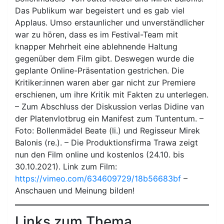
Das Publikum war begeistert und es gab viel
Applaus. Umso erstaunlicher und unverständlicher
war zu hören, dass es im Festival-Team mit
knapper Mehrheit eine ablehnende Haltung
gegenüber dem Film gibt. Deswegen wurde die
geplante Online-Präsentation gestrichen. Die
Kritiker:innen waren aber gar nicht zur Premiere
erschienen, um ihre Kritik mit Fakten zu unterlegen.
– Zum Abschluss der Diskussion verlas Didine van
der Platenvlotbrug ein Manifest zum Tuntentum. –
Foto: Bollenmädel Beate (li.) und Regisseur Mirek
Balonis (re.). – Die Produktionsfirma Trawa zeigt
nun den Film online und kostenlos (24.10. bis
30.10.2021). Link zum Film:
https://vimeo.com/634609729/18b56683bf
–
Anschauen und Meinung bilden!
Links zum Thema