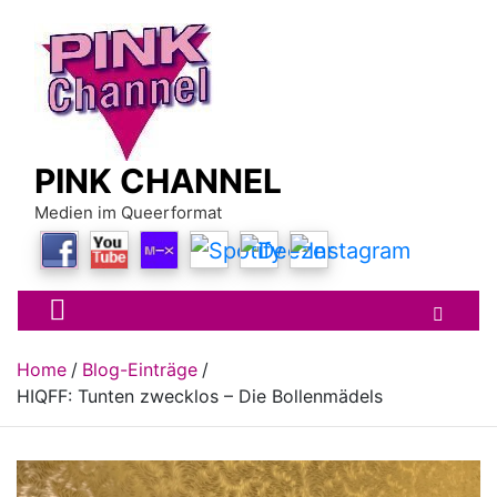
Skip
to
content
PINK CHANNEL
Medien im Queerformat
Home
Blog-Einträge
HIQFF: Tunten zwecklos – Die Bollenmädels