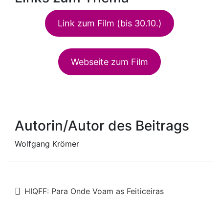
Link zum Film (bis 30.10.)
Webseite zum Film
Autorin/Autor des Beitrags
Wolfgang Krömer
Beitragsnavigation
HIQFF: Para Onde Voam as Feiticeiras