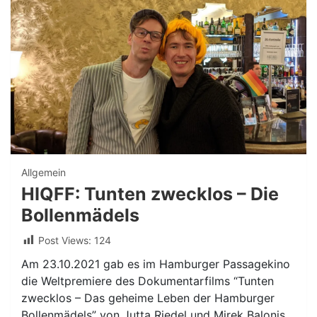
Allgemein
HIQFF: Tunten zwecklos – Die
Bollenmädels
Post Views:
124
Am 23.10.2021 gab es im Hamburger Passagekino
die Weltpremiere des Dokumentarfilms “Tunten
zwecklos – Das geheime Leben der Hamburger
Bollenmädels” von Jutta Riedel und Mirek Balonis.