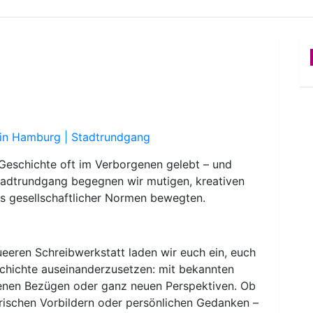
 in Hamburg | Stadtrundgang
r Geschichte oft im Verborgenen gelebt – und
tadtrundgang begegnen wir mutigen, kreativen
its gesellschaftlicher Normen bewegten.
eeren Schreibwerkstatt laden wir euch ein, euch
schichte auseinanderzusetzen: mit bekannten
enen Bezügen oder ganz neuen Perspektiven. Ob
erarischen Vorbildern oder persönlichen Gedanken –