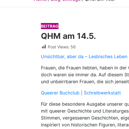
BEITRAG
QHM am 14.5.
Post Views:
56
Unsichtbar, aber da – Lesbisches Leben
Frauen, die Frauen liebten, haben in de
doch waren sie immer da. Auf diesem S
und unbeirrbaren Frauen, die sich jense
Queerer Buchclub | Schreibwerkstatt
Für diese besondere Ausgabe unserer qu
mit queerer Geschichte und Literaturge
Stimmen, vergessenen Geschichten, eig
inspiriert von historischen Figuren, lit