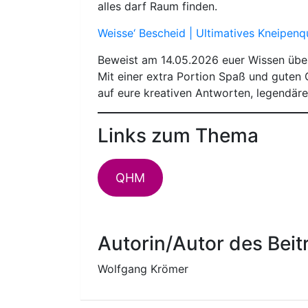
alles darf Raum finden.
Weisse‘ Bescheid | Ultimatives Kneipenq
Beweist am 14.05.2026 euer Wissen übe
Mit einer extra Portion Spaß und guten 
auf eure kreativen Antworten, legendä
Links zum Thema
QHM
Autorin/Autor des Beit
Wolfgang Krömer