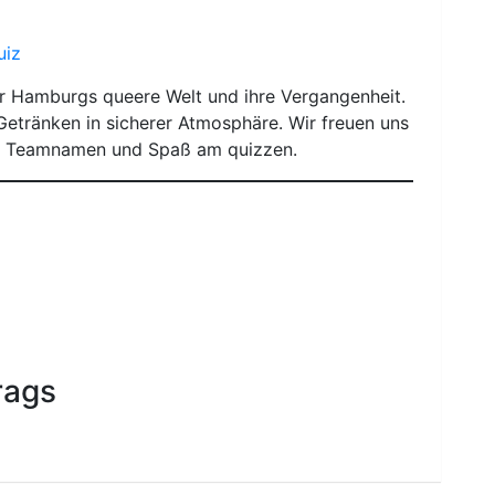
uiz
r Hamburgs queere Welt und ihre Vergangenheit.
Getränken in sicherer Atmosphäre. Wir freuen uns
re Teamnamen und Spaß am quizzen.
rags