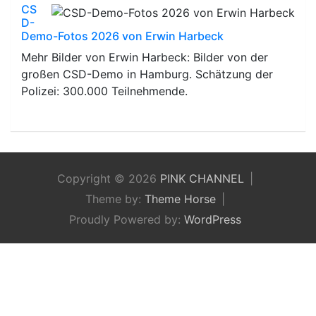
CS
D-
Demo-Fotos 2026 von Erwin Harbeck
Mehr Bilder von Erwin Harbeck: Bilder von der
großen CSD-Demo in Hamburg. Schätzung der
Polizei: 300.000 Teilnehmende.
Copyright © 2026
PINK CHANNEL
Theme by:
Theme Horse
Proudly Powered by:
WordPress