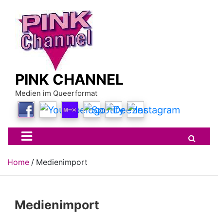
Skip
to
content
PINK CHANNEL
Medien im Queerformat
Home
Medienimport
Medienimport