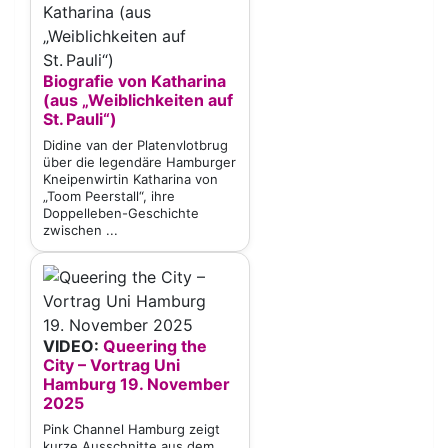
Biografie von Katharina
(aus „Weiblichkeiten auf
St. Pauli“)
Didine van der Platenvlotbrug
über die legendäre Hamburger
Kneipenwirtin Katharina von
„Toom Peerstall“, ihre
Doppelleben-Geschichte
zwischen ...
VIDEO:
Queering the
City – Vortrag Uni
Hamburg 19. November
2025
Pink Channel Hamburg zeigt
kurze Ausschnitte aus dem