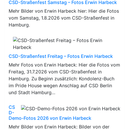
CSD-Straßenfest Samstag – Fotos Erwin Harbeck
Mehr Bilder von Erwin Harbeck hier: Hier die Fotos
vom Samstag, 1.8.2026 vom CSD-Straßenfest in
Hamburg.
CSD-Straßenfest Freitag – Fotos Erwin Harbeck
Mehr Fotos von Erwin Harbeck: Hier die Fotos vom
Freitag, 31.7.2026 vom CSD-Straßenfest in
Hamburg. Zu Beginn zusätzlich: Kondolenz-Buch
im Pride House wegen Anschlag auf CSD Berlin
und Stadt Hamburg…
CS
D-
Demo-Fotos 2026 von Erwin Harbeck
Mehr Bilder von Erwin Harbeck: Bilder von der