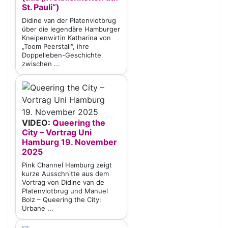
St. Pauli“)
Didine van der Platenvlotbrug
über die legendäre Hamburger
Kneipenwirtin Katharina von
„Toom Peerstall“, ihre
Doppelleben-Geschichte
zwischen ...
VIDEO:
Queering the
City – Vortrag Uni
Hamburg 19. November
2025
Pink Channel Hamburg zeigt
kurze Ausschnitte aus dem
Vortrag von Didine van de
Platenvlotbrug und Manuel
Bolz – Queering the City:
Urbane ...