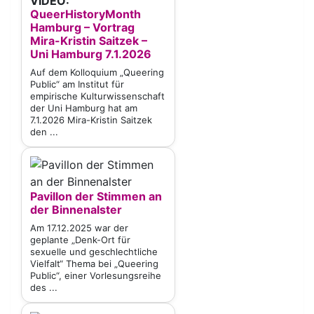
VIDEO:
QueerHistoryMonth
Hamburg – Vortrag
Mira-Kristin Saitzek –
Uni Hamburg 7.1.2026
Auf dem Kolloquium „Queering
Public“ am Institut für
empirische Kulturwissenschaft
der Uni Hamburg hat am
7.1.2026 Mira-Kristin Saitzek
den ...
Pavillon der Stimmen an
der Binnenalster
Am 17.12.2025 war der
geplante „Denk-Ort für
sexuelle und geschlechtliche
Vielfalt“ Thema bei „Queering
Public“, einer Vorlesungsreihe
des ...