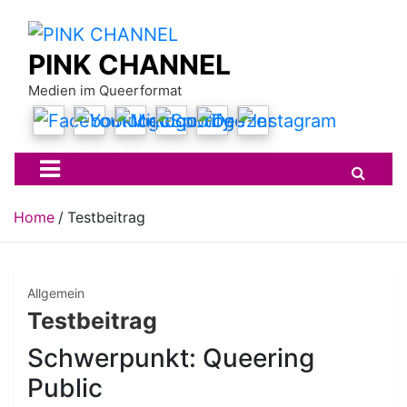
Skip
to
content
PINK CHANNEL
Medien im Queerformat
Home
Testbeitrag
Allgemein
Testbeitrag
Schwerpunkt: Queering
Public