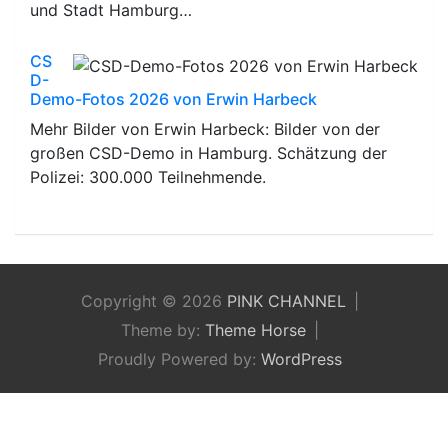
und Stadt Hamburg…
CS
D-
Demo-Fotos 2026 von Erwin Harbeck
Mehr Bilder von Erwin Harbeck: Bilder von der
großen CSD-Demo in Hamburg. Schätzung der
Polizei: 300.000 Teilnehmende.
Copyright © 2026
PINK CHANNEL
Theme by:
Theme Horse
Proudly Powered by:
WordPress