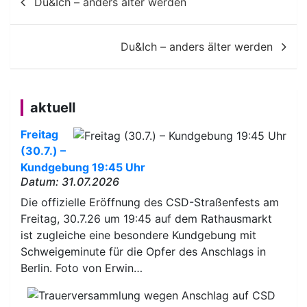
Du&Ich – anders älter werden
Du&Ich – anders älter werden
aktuell
Freitag
(30.7.) –
Kundgebung 19:45 Uhr
Datum: 31.07.2026
Die offizielle Eröffnung des CSD-Straßenfests am
Freitag, 30.7.26 um 19:45 auf dem Rathausmarkt
ist zugleiche eine besondere Kundgebung mit
Schweigeminute für die Opfer des Anschlags in
Berlin. Foto von Erwin…