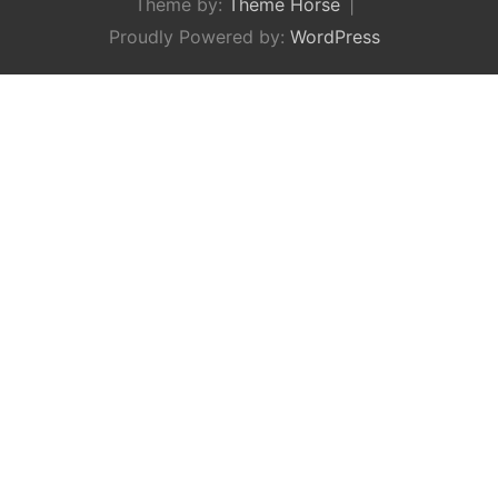
Theme by:
Theme Horse
Proudly Powered by:
WordPress