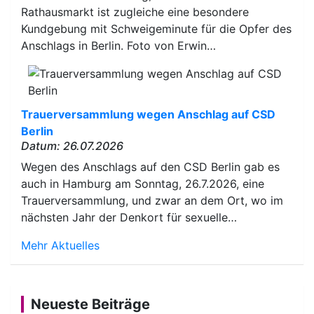
Rathausmarkt ist zugleiche eine besondere
Kundgebung mit Schweigeminute für die Opfer des
Anschlags in Berlin. Foto von Erwin…
Trauerversammlung wegen Anschlag auf CSD
Berlin
Datum: 26.07.2026
Wegen des Anschlags auf den CSD Berlin gab es
auch in Hamburg am Sonntag, 26.7.2026, eine
Trauerversammlung, und zwar an dem Ort, wo im
nächsten Jahr der Denkort für sexuelle…
Mehr Aktuelles
Neueste Beiträge