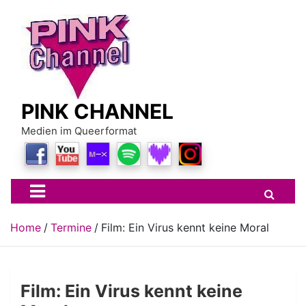
Skip
to
content
PINK CHANNEL
Medien im Queerformat
Home
Termine
Film: Ein Virus kennt keine Moral
Film: Ein Virus kennt keine