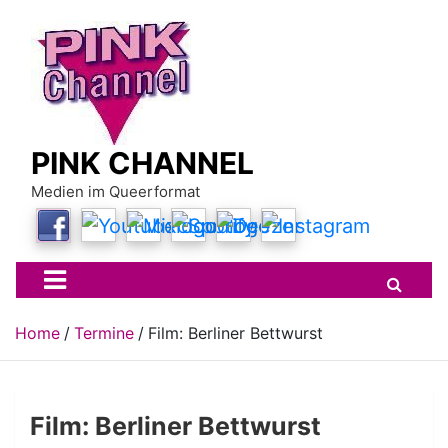
Skip
to
content
PINK CHANNEL
Medien im Queerformat
Home
Termine
Film: Berliner Bettwurst
Film: Berliner Bettwurst