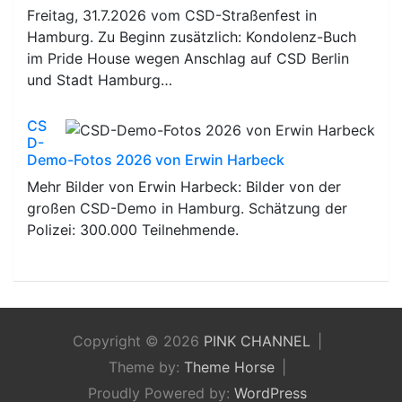
Freitag, 31.7.2026 vom CSD-Straßenfest in
Hamburg. Zu Beginn zusätzlich: Kondolenz-Buch
im Pride House wegen Anschlag auf CSD Berlin
und Stadt Hamburg…
CS
D-
Demo-Fotos 2026 von Erwin Harbeck
Mehr Bilder von Erwin Harbeck: Bilder von der
großen CSD-Demo in Hamburg. Schätzung der
Polizei: 300.000 Teilnehmende.
Copyright © 2026
PINK CHANNEL
Theme by:
Theme Horse
Proudly Powered by:
WordPress