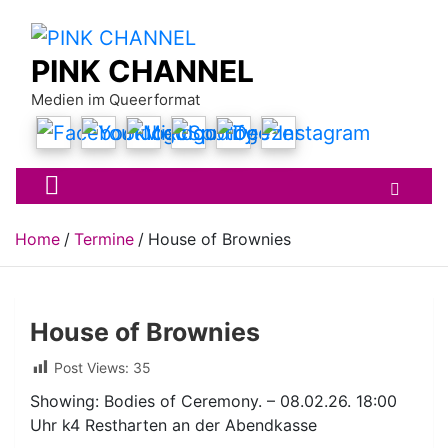
Skip
to
content
PINK CHANNEL
Medien im Queerformat
Home
Termine
House of Brownies
House of Brownies
Post Views:
35
Showing: Bodies of Ceremony. – 08.02.26. 18:00
Uhr k4 Restharten an der Abendkasse