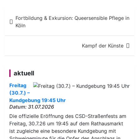
Beitragsnavigation
Fortbildung & Exkursion: Queersensible Pflege in
Köln
Kampf der Künste
aktuell
Freitag
(30.7.) –
Kundgebung 19:45 Uhr
Datum: 31.07.2026
Die offizielle Eröffnung des CSD-Straßenfests am
Freitag, 30.7.26 um 19:45 auf dem Rathausmarkt
ist zugleiche eine besondere Kundgebung mit
Schweigeminute für die Opfer des Anschlags in