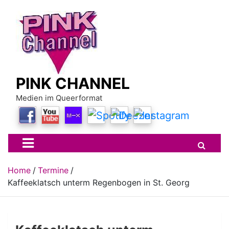
Skip
to
content
PINK CHANNEL
Medien im Queerformat
Home
Termine
Kaffeeklatsch unterm Regenbogen in St. Georg