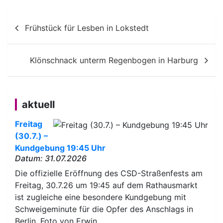
Beitragsnavigation
Frühstück für Lesben in Lokstedt
Klönschnack unterm Regenbogen in Harburg
aktuell
Freitag
(30.7.) –
Kundgebung 19:45 Uhr
Datum: 31.07.2026
Die offizielle Eröffnung des CSD-Straßenfests am
Freitag, 30.7.26 um 19:45 auf dem Rathausmarkt
ist zugleiche eine besondere Kundgebung mit
Schweigeminute für die Opfer des Anschlags in
Berlin. Foto von Erwin…