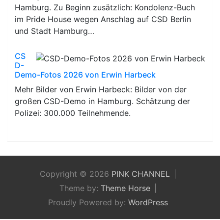
Hamburg. Zu Beginn zusätzlich: Kondolenz-Buch
im Pride House wegen Anschlag auf CSD Berlin
und Stadt Hamburg…
CS
D-
Demo-Fotos 2026 von Erwin Harbeck
Mehr Bilder von Erwin Harbeck: Bilder von der
großen CSD-Demo in Hamburg. Schätzung der
Polizei: 300.000 Teilnehmende.
Copyright © 2026
PINK CHANNEL
Theme by:
Theme Horse
Proudly Powered by:
WordPress