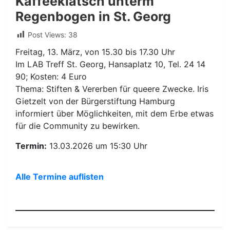
Kaffeeklatsch unterm
Regenbogen in St. Georg
Post Views:
38
Freitag, 13. März, von 15.30 bis 17.30 Uhr
Im LAB Treff St. Georg, Hansaplatz 10, Tel. 24 14
90; Kosten: 4 Euro
Thema: Stiften & Vererben für queere Zwecke. Iris
Gietzelt von der Bürgerstiftung Hamburg
informiert über Möglichkeiten, mit dem Erbe etwas
für die Community zu bewirken.
Termin:
13.03.2026 um 15:30 Uhr
Alle Termine auflisten