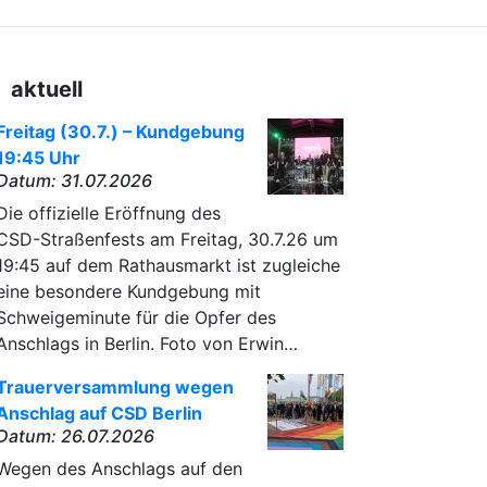
aktuell
Freitag (30.7.) – Kundgebung
19:45 Uhr
Datum: 31.07.2026
Die offizielle Eröffnung des
CSD-Straßenfests am Freitag, 30.7.26 um
19:45 auf dem Rathausmarkt ist zugleiche
eine besondere Kundgebung mit
Schweigeminute für die Opfer des
Anschlags in Berlin. Foto von Erwin…
Trauerversammlung wegen
Anschlag auf CSD Berlin
Datum: 26.07.2026
Wegen des Anschlags auf den