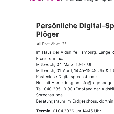
Persönliche Digital-S
Plöger
Post Views:
75
Im Haus der Aidshilfe Hamburg, Lange 
Freie Termine:
Mittwoch, 04. März, 16-17 Uhr
Mittwoch, 01. April, 14.45-15.45 Uhr & 1
Kostenlose Digitalsprechstunde
Nur mit Anmeldung an info@regenbogena
Tel. 040 235 19 90 (Empfang der Aidshil
Sprechstunde
Beratungsraum im Erdgeschoss, dorthin 
Termin:
01.04.2026 um 14:45 Uhr