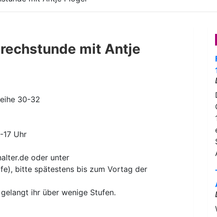
prechstunde mit Antje
Reihe 30-32
6-17 Uhr
lter.de oder unter
fe), bitte spätestens bis zum Vortag der
gelangt ihr über wenige Stufen.