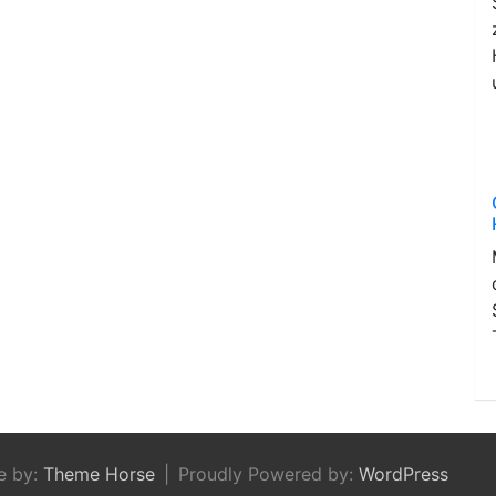
e by:
Theme Horse
Proudly Powered by:
WordPress