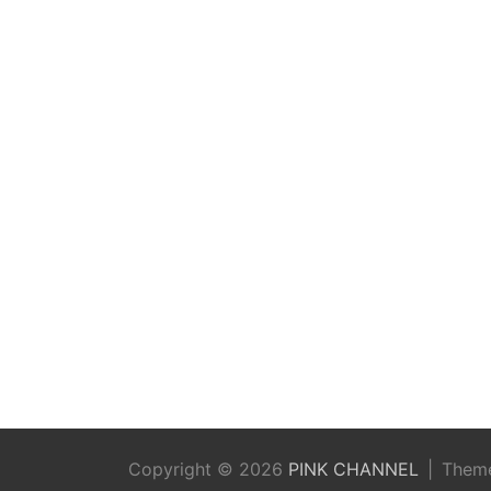
Copyright © 2026
PINK CHANNEL
Them