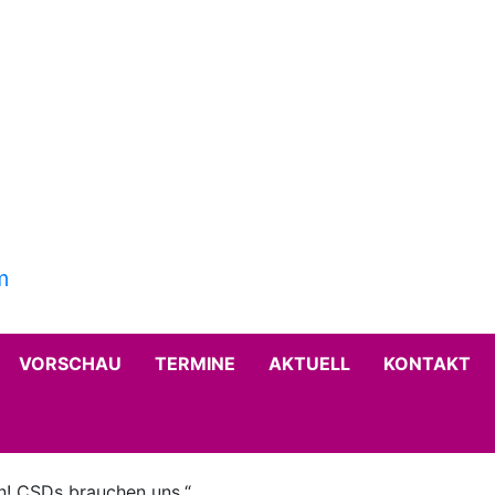
VORSCHAU
TERMINE
AKTUELL
KONTAKT
n! CSDs brauchen uns.“