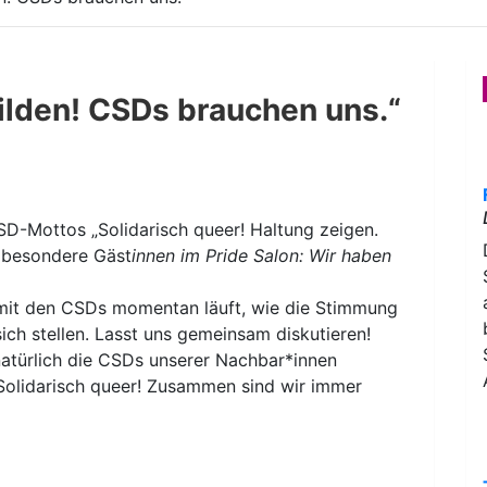
ilden! CSDs brauchen uns.“
SD-Mottos „Solidarisch queer! Haltung zeigen.
r besondere Gäst
innen im Pride Salon: Wir haben
 mit den CSDs momentan läuft, wie die Stimmung
ich stellen. Lasst uns gemeinsam diskutieren!
natürlich die CSDs unserer Nachbar*innen
: Solidarisch queer! Zusammen sind wir immer