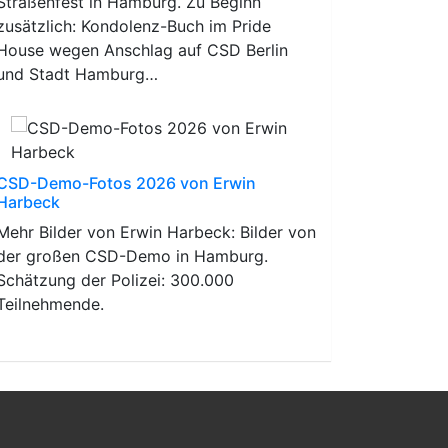
Straßenfest in Hamburg. Zu Beginn
zusätzlich: Kondolenz-Buch im Pride
House wegen Anschlag auf CSD Berlin
und Stadt Hamburg…
CSD-Demo-Fotos 2026 von Erwin
Harbeck
Mehr Bilder von Erwin Harbeck: Bilder von
der großen CSD-Demo in Hamburg.
Schätzung der Polizei: 300.000
Teilnehmende.