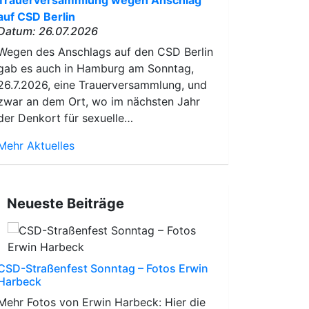
Trauerversammlung wegen Anschlag
auf CSD Berlin
Datum: 26.07.2026
Wegen des Anschlags auf den CSD Berlin
gab es auch in Hamburg am Sonntag,
26.7.2026, eine Trauerversammlung, und
zwar an dem Ort, wo im nächsten Jahr
der Denkort für sexuelle…
Mehr Aktuelles
Neueste Beiträge
CSD-Straßenfest Sonntag – Fotos Erwin
Harbeck
Mehr Fotos von Erwin Harbeck: Hier die