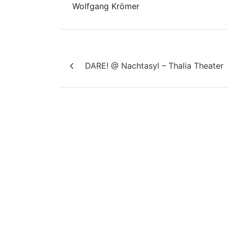
Wolfgang Krömer
Beitragsnavigation
DARE! @ Nachtasyl – Thalia Theater