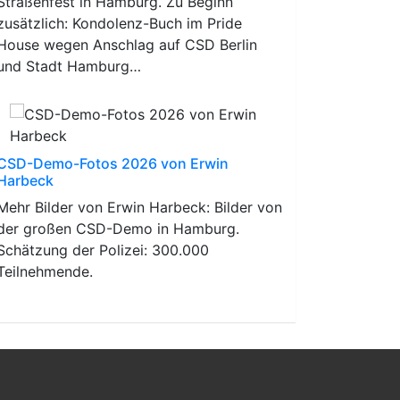
Straßenfest in Hamburg. Zu Beginn
zusätzlich: Kondolenz-Buch im Pride
House wegen Anschlag auf CSD Berlin
und Stadt Hamburg…
CSD-Demo-Fotos 2026 von Erwin
Harbeck
Mehr Bilder von Erwin Harbeck: Bilder von
der großen CSD-Demo in Hamburg.
Schätzung der Polizei: 300.000
Teilnehmende.