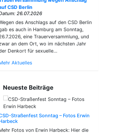
Trauerversammlung wegen Anschlag
auf CSD Berlin
Datum: 26.07.2026
Wegen des Anschlags auf den CSD Berlin
gab es auch in Hamburg am Sonntag,
26.7.2026, eine Trauerversammlung, und
zwar an dem Ort, wo im nächsten Jahr
der Denkort für sexuelle…
Mehr Aktuelles
Neueste Beiträge
CSD-Straßenfest Sonntag – Fotos Erwin
Harbeck
Mehr Fotos von Erwin Harbeck: Hier die