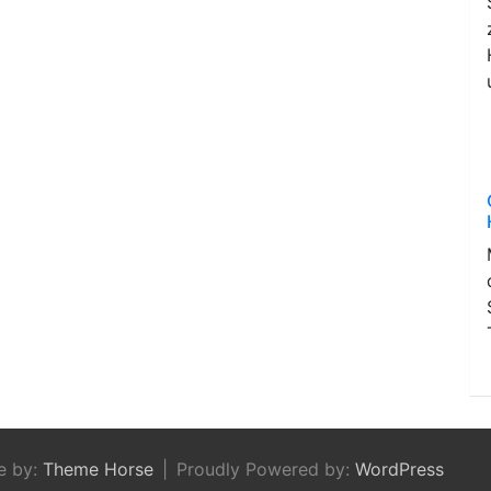
e by:
Theme Horse
Proudly Powered by:
WordPress