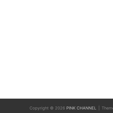
Copyright © 2026
PINK CHANNEL
Them