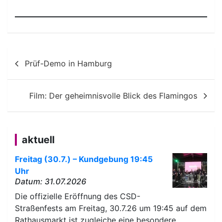
Beitragsnavigation
Prüf-Demo in Hamburg
Film: Der geheimnisvolle Blick des Flamingos
aktuell
Freitag (30.7.) – Kundgebung 19:45
Uhr
Datum: 31.07.2026
Die offizielle Eröffnung des CSD-
Straßenfests am Freitag, 30.7.26 um 19:45 auf dem
Rathausmarkt ist zugleiche eine besondere