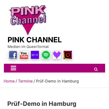
Skip
to
content
PINK CHANNEL
Medien im Queerformat
Home
Termine
Prüf-Demo in Hamburg
Prüf-Demo in Hamburg