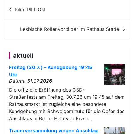
Beitragsnavigation
Film: PILLION
Lesbische Rollenvorbilder im Rathaus Stade
aktuell
Freitag (30.7.) – Kundgebung 19:45
Uhr
Datum: 31.07.2026
Die offizielle Eröffnung des CSD-
Straßenfests am Freitag, 30.7.26 um 19:45 auf dem
Rathausmarkt ist zugleiche eine besondere
Kundgebung mit Schweigeminute für die Opfer des
Anschlags in Berlin. Foto von Erwin…
Trauerversammlung wegen Anschlag