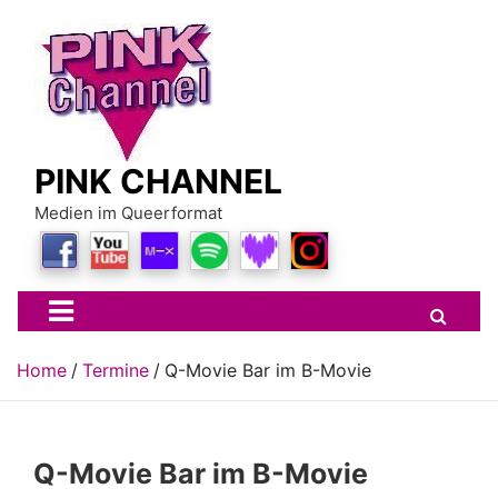
Skip
to
content
PINK CHANNEL
Medien im Queerformat
Home
Termine
Q-Movie Bar im B-Movie
Q-Movie Bar im B-Movie