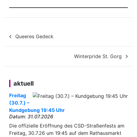
Beitragsnavigation
Queeres Gedeck
Winterpride St. Gorg
aktuell
Freitag
(30.7.) –
Kundgebung 19:45 Uhr
Datum: 31.07.2026
Die offizielle Eröffnung des CSD-Straßenfests am
Freitag, 30.7.26 um 19:45 auf dem Rathausmarkt