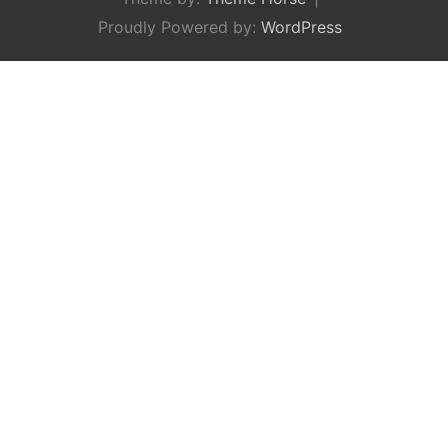
Proudly Powered by:
WordPress