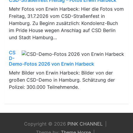
CSD-Straßenfest Freitag – Fotos Erwin Harbeck
Mehr Fotos von Erwin Harbeck: Hier die Fotos vom
Freitag, 31.7.2026 vom CSD-Straßenfest in
Hamburg. Zu Beginn zusätzlich: Kondolenz-Buch
im Pride House wegen Anschlag auf CSD Berlin
und Stadt Hamburg…
CS
D-
Demo-Fotos 2026 von Erwin Harbeck
Mehr Bilder von Erwin Harbeck: Bilder von der
großen CSD-Demo in Hamburg. Schätzung der
Polizei: 300.000 Teilnehmende.
Copyright © 2026
PINK CHANNEL
Theme by:
Theme Horse