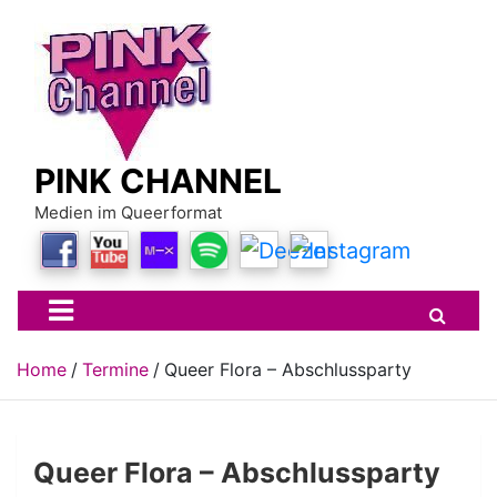
Skip
to
content
PINK CHANNEL
Medien im Queerformat
Home
Termine
Queer Flora – Abschlussparty
Queer Flora – Abschlussparty