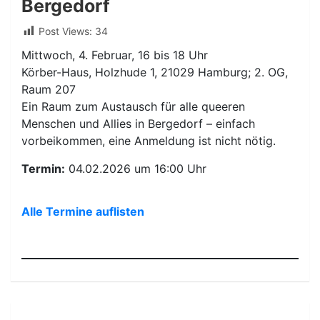
Bergedorf
Post Views:
34
Mittwoch, 4. Februar, 16 bis 18 Uhr
Körber-Haus, Holzhude 1, 21029 Hamburg; 2. OG,
Raum 207
Ein Raum zum Austausch für alle queeren
Menschen und Allies in Bergedorf – einfach
vorbeikommen, eine Anmeldung ist nicht nötig.
Termin:
04.02.2026 um 16:00 Uhr
Alle Termine auflisten
Beitragsnavigation