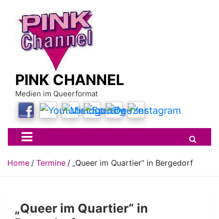
Skip
to
content
PINK CHANNEL
Medien im Queerformat
Home
Termine
„Queer im Quartier“ in Bergedorf
„Queer im Quartier“ in