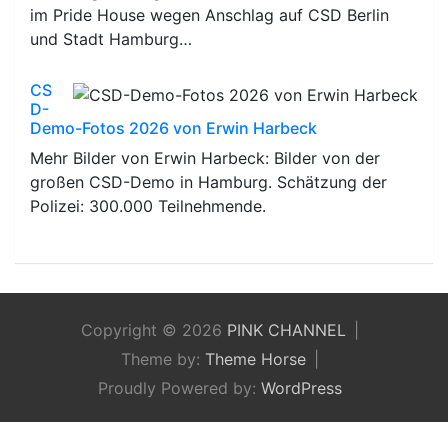
im Pride House wegen Anschlag auf CSD Berlin
und Stadt Hamburg…
CS
D-
Demo-Fotos 2026 von Erwin Harbeck
Mehr Bilder von Erwin Harbeck: Bilder von der
großen CSD-Demo in Hamburg. Schätzung der
Polizei: 300.000 Teilnehmende.
Copyright © 2026
PINK CHANNEL
Theme by:
Theme Horse
Proudly Powered by:
WordPress