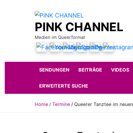
Skip
to
content
PINK CHANNEL
Medien im Queerformat
SENDUNGEN
BEITRÄGE
VIDEOS
ERWEITERTE SUCHE
Home
Termine
Queerer Tanztee im neuen