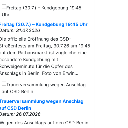
Freitag (30.7.) – Kundgebung 19:45 Uhr
Datum: 31.07.2026
Die offizielle Eröffnung des CSD-
Straßenfests am Freitag, 30.7.26 um 19:45
auf dem Rathausmarkt ist zugleiche eine
besondere Kundgebung mit
Schweigeminute für die Opfer des
Anschlags in Berlin. Foto von Erwin…
Trauerversammlung wegen Anschlag
auf CSD Berlin
Datum: 26.07.2026
Wegen des Anschlags auf den CSD Berlin