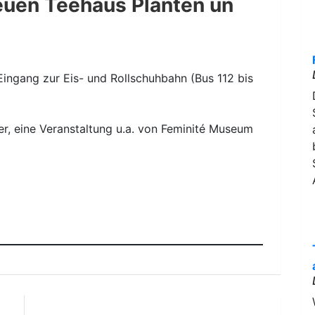
euen Teehaus Planten un
ingang zur Eis- und Rollschuhbahn (Bus 112 bis
er, eine Veranstaltung u.a. von Feminité Museum