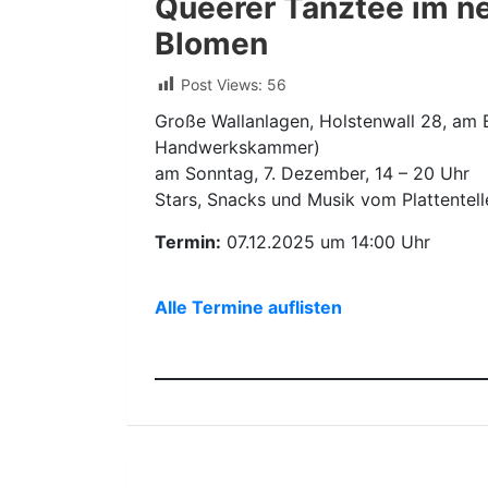
Queerer Tanztee im n
Blomen
Post Views:
56
Große Wallanlagen, Holstenwall 28, am E
Handwerkskammer)
am Sonntag, 7. Dezember, 14 – 20 Uhr
Stars, Snacks und Musik vom Plattentell
Termin:
07.12.2025 um 14:00 Uhr
Alle Termine auflisten
Beitragsnavigation