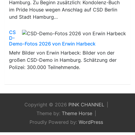
Hamburg. Zu Beginn zusätzlich: Kondolenz-Buch
im Pride House wegen Anschlag auf CSD Berlin
und Stadt Hamburg…
CS
D-
Demo-Fotos 2026 von Erwin Harbeck
Mehr Bilder von Erwin Harbeck: Bilder von der
großen CSD-Demo in Hamburg. Schätzung der
Polizei: 300.000 Teilnehmende.
Copyright © 2026
PINK CHANNEL
Theme by:
Theme Horse
Proudly Powered by:
WordPress