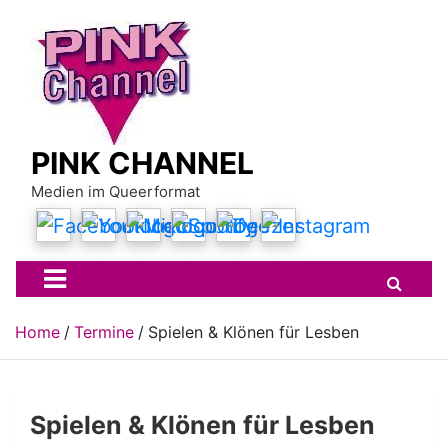
Skip
to
content
PINK CHANNEL
Medien im Queerformat
Home
Termine
Spielen & Klönen für Lesben
Spielen & Klönen für Lesben