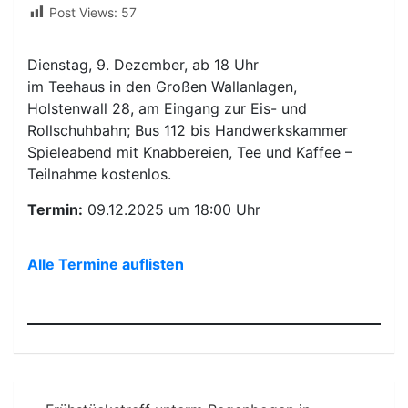
Post Views:
57
Dienstag, 9. Dezember, ab 18 Uhr
im Teehaus in den Großen Wallanlagen,
Holstenwall 28, am Eingang zur Eis- und
Rollschuhbahn; Bus 112 bis Handwerkskammer
Spieleabend mit Knabbereien, Tee und Kaffee –
Teilnahme kostenlos.
Termin:
09.12.2025 um 18:00 Uhr
Alle Termine auflisten
Beitragsnavigation