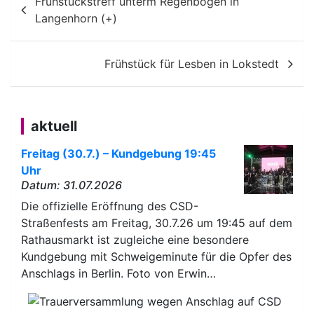
Frühstückstreff unterm Regenbogen in
Langenhorn (+)
Frühstück für Lesben in Lokstedt
aktuell
Freitag (30.7.) – Kundgebung 19:45
Uhr
Datum: 31.07.2026
Die offizielle Eröffnung des CSD-
Straßenfests am Freitag, 30.7.26 um 19:45 auf dem
Rathausmarkt ist zugleiche eine besondere
Kundgebung mit Schweigeminute für die Opfer des
Anschlags in Berlin. Foto von Erwin…