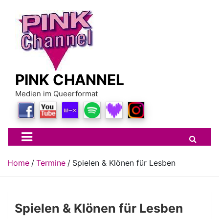
Skip
to
content
PINK CHANNEL
Medien im Queerformat
Home
Termine
Spielen & Klönen für Lesben
Spielen & Klönen für Lesben