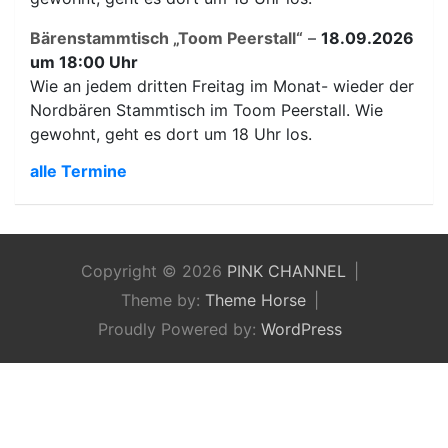
Bärenstammtisch „Toom Peerstall“
–
18.09.2026
um 18:00 Uhr
Wie an jedem dritten Freitag im Monat- wieder der
Nordbären Stammtisch im Toom Peerstall. Wie
gewohnt, geht es dort um 18 Uhr los.
alle Termine
Copyright © 2026
PINK CHANNEL
Theme by:
Theme Horse
Proudly Powered by:
WordPress