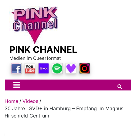
Skip
to
content
PINK CHANNEL
Medien im Queerformat
Home
Videos
30 Jahre LSVD+ in Hamburg – Empfang im Magnus
Hirschfeld Centrum