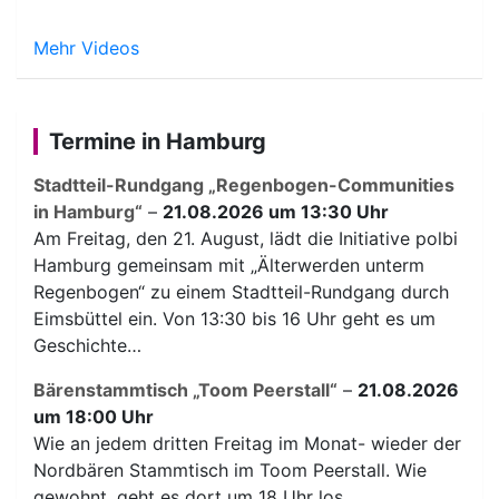
Mehr Videos
Termine in Hamburg
Stadtteil-Rundgang „Regenbogen-Communities
in Hamburg“
–
21.08.2026 um 13:30 Uhr
Am Freitag, den 21. August, lädt die Initiative polbi
Hamburg gemeinsam mit „Älterwerden unterm
Regenbogen“ zu einem Stadtteil-Rundgang durch
Eimsbüttel ein. Von 13:30 bis 16 Uhr geht es um
Geschichte…
Bärenstammtisch „Toom Peerstall“
–
21.08.2026
um 18:00 Uhr
Wie an jedem dritten Freitag im Monat- wieder der
Nordbären Stammtisch im Toom Peerstall. Wie
gewohnt, geht es dort um 18 Uhr los.