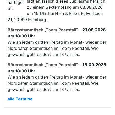
lädt anlässlich dieses Jubiläums herzlich
zu einem Sektempfang am 08.08.2026
um 16 Uhr bei Hein & Fiete, Pulverteich
21, 20099 Hamburg…
Bärenstammtisch „Toom Peerstall“
–
21.08.2026
um 18:00 Uhr
Wie an jedem dritten Freitag im Monat- wieder der
Nordbären Stammtisch im Toom Peerstall. Wie
gewohnt, geht es dort um 18 Uhr los.
Bärenstammtisch „Toom Peerstall“
–
18.09.2026
um 18:00 Uhr
Wie an jedem dritten Freitag im Monat- wieder der
Nordbären Stammtisch im Toom Peerstall. Wie
gewohnt, geht es dort um 18 Uhr los.
alle Termine