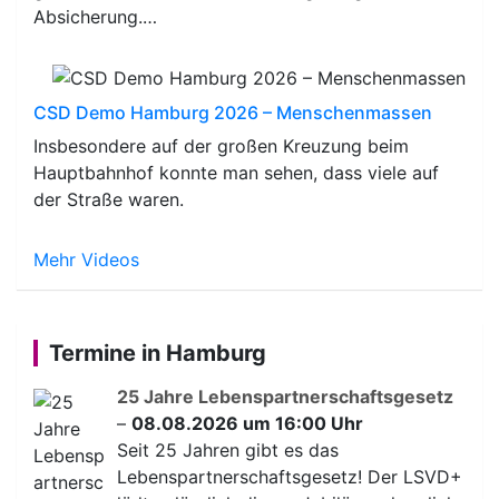
Absicherung.…
CSD Demo Hamburg 2026 – Menschenmassen
Insbesondere auf der großen Kreuzung beim
Hauptbahnhof konnte man sehen, dass viele auf
der Straße waren.
Mehr Videos
Termine in Hamburg
25 Jahre Lebenspartnerschaftsgesetz
–
08.08.2026 um 16:00 Uhr
Seit 25 Jahren gibt es das
Lebenspartnerschaftsgesetz! Der LSVD+