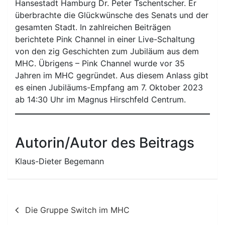
Hansestadt Hamburg Dr. Peter Tschentscher. Er
überbrachte die Glückwünsche des Senats und der
gesamten Stadt. In zahlreichen Beiträgen
berichtete Pink Channel in einer Live-Schaltung
von den zig Geschichten zum Jubiläum aus dem
MHC. Übrigens – Pink Channel wurde vor 35
Jahren im MHC gegründet. Aus diesem Anlass gibt
es einen Jubiläums-Empfang am 7. Oktober 2023
ab 14:30 Uhr im Magnus Hirschfeld Centrum.
Autorin/Autor des Beitrags
Klaus-Dieter Begemann
Beitragsnavigation
Die Gruppe Switch im MHC