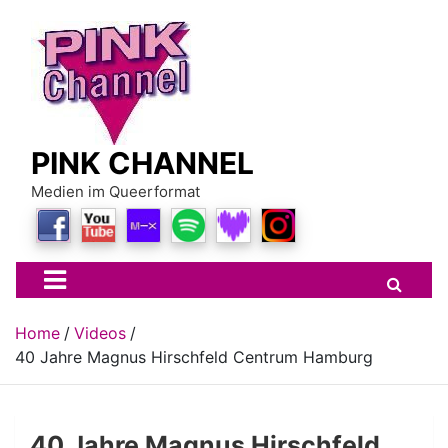
Skip
to
content
PINK CHANNEL
Medien im Queerformat
Home
Videos
40 Jahre Magnus Hirschfeld Centrum Hamburg
40 Jahre Magnus Hirschfeld