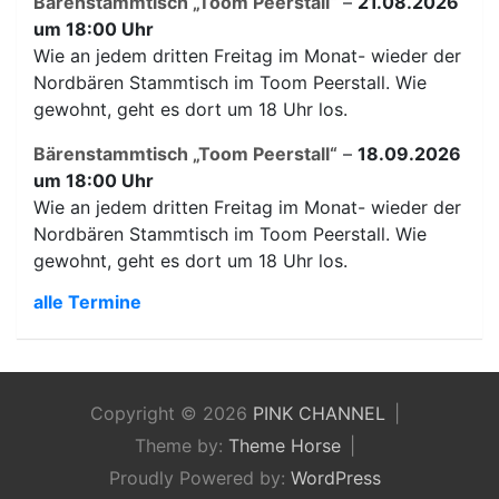
Bärenstammtisch „Toom Peerstall“
–
21.08.2026
um 18:00 Uhr
Wie an jedem dritten Freitag im Monat- wieder der
Nordbären Stammtisch im Toom Peerstall. Wie
gewohnt, geht es dort um 18 Uhr los.
Bärenstammtisch „Toom Peerstall“
–
18.09.2026
um 18:00 Uhr
Wie an jedem dritten Freitag im Monat- wieder der
Nordbären Stammtisch im Toom Peerstall. Wie
gewohnt, geht es dort um 18 Uhr los.
alle Termine
Copyright © 2026
PINK CHANNEL
Theme by:
Theme Horse
Proudly Powered by:
WordPress