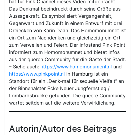
hat für Pink Channel dieses Video mitgebracht.
Das Denkmal beeindruckt durch seine Größe aus
Aussagekraft. Es symbolisiert Vergangenheit,
Gegenwart und Zukunft in einem Entwurf mit drei
Dreiecken von Karin Daan. Das Homomonumnet ist
ein Ort zum Nachdenken und gleichzeitig ein Ort
zum Verweilen und Feiern. Der Infostand Pink Point
informiert zum Homomonumnet und bietet Infos
aus der queren Community für die Gäste der Stadt.
– Siehe auch:
https://www.homomonument.nl
und
https://www.pinkpoint.nl
In Hamburg ist ein
Standort für ein „Denk-mal für sexuelle Vielfalt“ an
der Binnenalster Ecke Neuer Jungfernstieg /
Lombardsbrücke gefunden. Die queere Community
wartet seitdem auf die weitere Verwirklichung.
Autorin/Autor des Beitrags