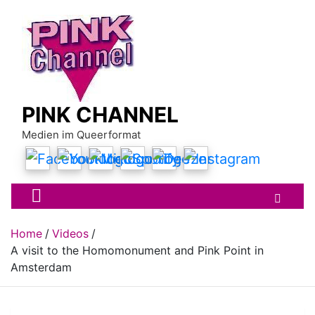
Skip
to
content
PINK CHANNEL
Medien im Queerformat
Home
Videos
A visit to the Homomonument and Pink Point in
Amsterdam