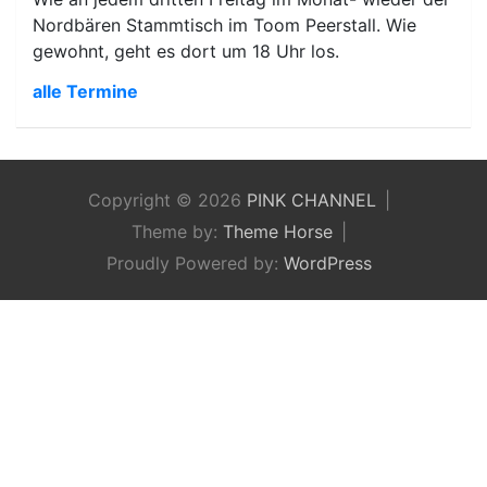
Nordbären Stammtisch im Toom Peerstall. Wie
gewohnt, geht es dort um 18 Uhr los.
alle Termine
Copyright © 2026
PINK CHANNEL
Theme by:
Theme Horse
Proudly Powered by:
WordPress