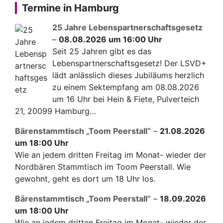
Termine in Hamburg
25 Jahre Lebenspartnerschaftsgesetz
–
08.08.2026 um 16:00 Uhr
Seit 25 Jahren gibt es das
Lebenspartnerschaftsgesetz! Der LSVD+
lädt anlässlich dieses Jubiläums herzlich
zu einem Sektempfang am 08.08.2026
um 16 Uhr bei Hein & Fiete, Pulverteich
21, 20099 Hamburg…
Bärenstammtisch „Toom Peerstall“
–
21.08.2026
um 18:00 Uhr
Wie an jedem dritten Freitag im Monat- wieder der
Nordbären Stammtisch im Toom Peerstall. Wie
gewohnt, geht es dort um 18 Uhr los.
Bärenstammtisch „Toom Peerstall“
–
18.09.2026
um 18:00 Uhr
Wie an jedem dritten Freitag im Monat- wieder der