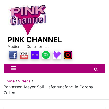
Skip
to
content
PINK CHANNEL
Medien im Queerformat
Home
Videos
Barkassen-Meyer-Soli-Hafenrundfahrt in Corona-
Zeiten