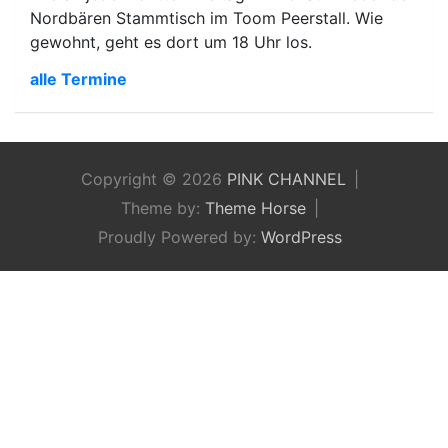
Nordbären Stammtisch im Toom Peerstall. Wie
gewohnt, geht es dort um 18 Uhr los.
alle Termine
Copyright © 2026
PINK CHANNEL
Theme by:
Theme Horse
Proudly Powered by:
WordPress