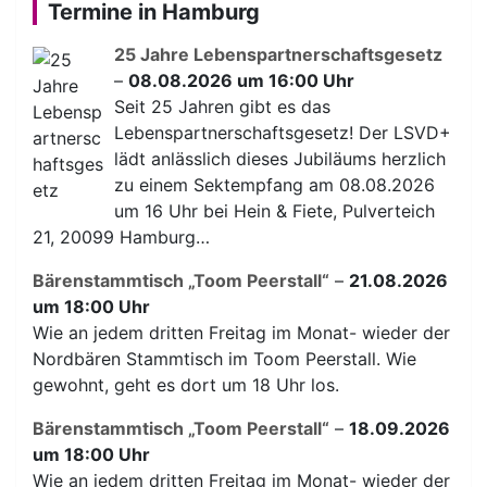
Termine in Hamburg
25 Jahre Lebenspartnerschaftsgesetz
–
08.08.2026 um 16:00 Uhr
Seit 25 Jahren gibt es das
Lebenspartnerschaftsgesetz! Der LSVD+
lädt anlässlich dieses Jubiläums herzlich
zu einem Sektempfang am 08.08.2026
um 16 Uhr bei Hein & Fiete, Pulverteich
21, 20099 Hamburg…
Bärenstammtisch „Toom Peerstall“
–
21.08.2026
um 18:00 Uhr
Wie an jedem dritten Freitag im Monat- wieder der
Nordbären Stammtisch im Toom Peerstall. Wie
gewohnt, geht es dort um 18 Uhr los.
Bärenstammtisch „Toom Peerstall“
–
18.09.2026
um 18:00 Uhr
Wie an jedem dritten Freitag im Monat- wieder der