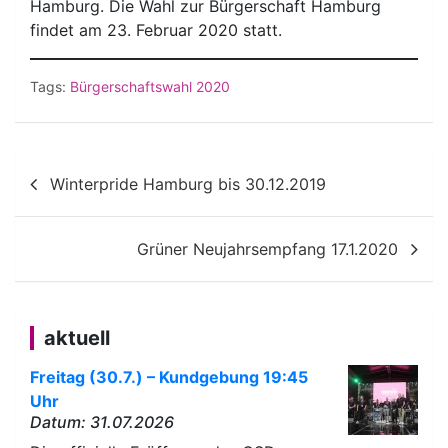
Hamburg. Die Wahl zur Bürgerschaft Hamburg
findet am 23. Februar 2020 statt.
Tags:
Bürgerschaftswahl 2020
Beitragsnavigation
Winterpride Hamburg bis 30.12.2019
Grüner Neujahrsempfang 17.1.2020
aktuell
Freitag (30.7.) – Kundgebung 19:45
Uhr
Datum: 31.07.2026