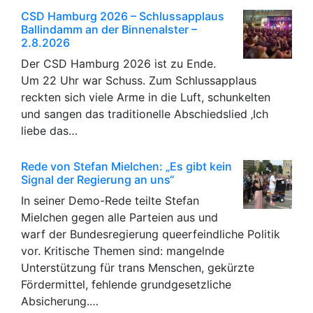
CSD Hamburg 2026 – Schlussapplaus
Ballindamm an der Binnenalster –
2.8.2026
Der CSD Hamburg 2026 ist zu Ende.
Um 22 Uhr war Schuss. Zum Schlussapplaus
reckten sich viele Arme in die Luft, schunkelten
und sangen das traditionelle Abschiedslied ‚Ich
liebe das…
Rede von Stefan Mielchen: „Es gibt kein
Signal der Regierung an uns“
In seiner Demo-Rede teilte Stefan
Mielchen gegen alle Parteien aus und
warf der Bundesregierung queerfeindliche Politik
vor. Kritische Themen sind: mangelnde
Unterstützung für trans Menschen, gekürzte
Fördermittel, fehlende grundgesetzliche
Absicherung.…