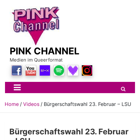
Skip
to
content
PINK CHANNEL
Medien im Queerformat
Home
Videos
Bürgerschaftswahl 23. Februar – LSU
Bürgerschaftswahl 23. Februar