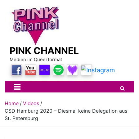
Skip
to
content
PINK CHANNEL
Medien im Queerformat
Home
Videos
CSD Hamburg 2020 – Diesmal keine Delegation aus
St. Petersburg