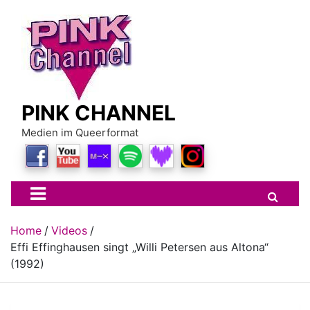
Skip
to
content
PINK CHANNEL
Medien im Queerformat
Home
Videos
Effi Effinghausen singt „Willi Petersen aus Altona“
(1992)