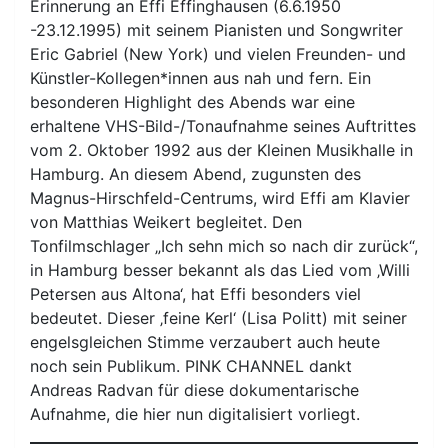
Erinnerung an Effi Effinghausen (6.6.1950
-23.12.1995) mit seinem Pianisten und Songwriter
Eric Gabriel (New York) und vielen Freunden- und
Künstler-Kollegen*innen aus nah und fern. Ein
besonderen Highlight des Abends war eine
erhaltene VHS-Bild-/Tonaufnahme seines Auftrittes
vom 2. Oktober 1992 aus der Kleinen Musikhalle in
Hamburg. An diesem Abend, zugunsten des
Magnus-Hirschfeld-Centrums, wird Effi am Klavier
von Matthias Weikert begleitet. Den
Tonfilmschlager „Ich sehn mich so nach dir zurück“,
in Hamburg besser bekannt als das Lied vom ‚Willi
Petersen aus Altona‘, hat Effi besonders viel
bedeutet. Dieser ‚feine Kerl‘ (Lisa Politt) mit seiner
engelsgleichen Stimme verzaubert auch heute
noch sein Publikum. PINK CHANNEL dankt
Andreas Radvan für diese dokumentarische
Aufnahme, die hier nun digitalisiert vorliegt.