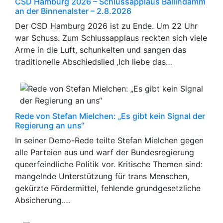
CSD Hamburg 2026 – Schlussapplaus Ballindamm
an der Binnenalster – 2.8.2026
Der CSD Hamburg 2026 ist zu Ende. Um 22 Uhr
war Schuss. Zum Schlussapplaus reckten sich viele
Arme in die Luft, schunkelten und sangen das
traditionelle Abschiedslied ‚Ich liebe das…
Rede von Stefan Mielchen: „Es gibt kein Signal der
Regierung an uns“
In seiner Demo-Rede teilte Stefan Mielchen gegen
alle Parteien aus und warf der Bundesregierung
queerfeindliche Politik vor. Kritische Themen sind:
mangelnde Unterstützung für trans Menschen,
gekürzte Fördermittel, fehlende grundgesetzliche
Absicherung.…