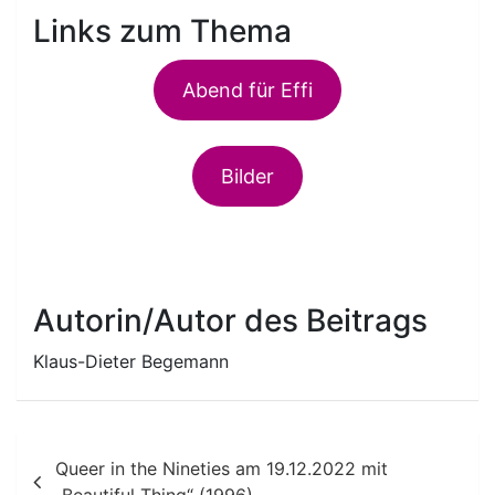
Links zum Thema
Abend für Effi
Bilder
Autorin/Autor des Beitrags
Klaus-Dieter Begemann
Beitragsnavigation
Queer in the Nineties am 19.12.2022 mit