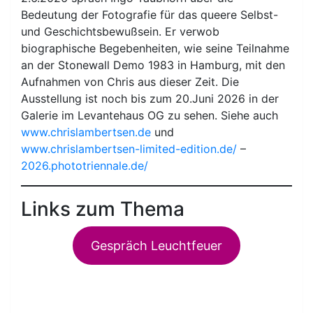
Bedeutung der Fotografie für das queere Selbst-
und Geschichtsbewußsein. Er verwob
biographische Begebenheiten, wie seine Teilnahme
an der Stonewall Demo 1983 in Hamburg, mit den
Aufnahmen von Chris aus dieser Zeit. Die
Ausstellung ist noch bis zum 20.Juni 2026 in der
Galerie im Levantehaus OG zu sehen. Siehe auch
www.chrislambertsen.de
und
www.chrislambertsen-limited-edition.de/
–
2026.phototriennale.de/
Links zum Thema
Gespräch Leuchtfeuer