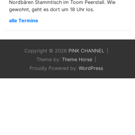
Nordbären Stammtisch im Toom Peerstall. Wie
gewohnt, geht es dort um 18 Uhr los.
alle Termine
Copyright © 2026
PINK CHANNEL
Theme by:
Theme Horse
Proudly Powered by:
WordPress