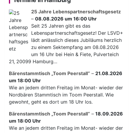
Termine in Hamburg
25 Jahre Lebenspartnerschaftsgesetz
–
08.08.2026 um 16:00 Uhr
Seit 25 Jahren gibt es das
Lebenspartnerschaftsgesetz! Der LSVD+
lädt anlässlich dieses Jubiläums herzlich
zu einem Sektempfang am 08.08.2026
um 16 Uhr bei Hein & Fiete, Pulverteich
21, 20099 Hamburg…
Bärenstammtisch „Toom Peerstall“
–
21.08.2026
um 18:00 Uhr
Wie an jedem dritten Freitag im Monat- wieder der
Nordbären Stammtisch im Toom Peerstall. Wie
gewohnt, geht es dort um 18 Uhr los.
Bärenstammtisch „Toom Peerstall“
–
18.09.2026
um 18:00 Uhr
Wie an jedem dritten Freitag im Monat- wieder der