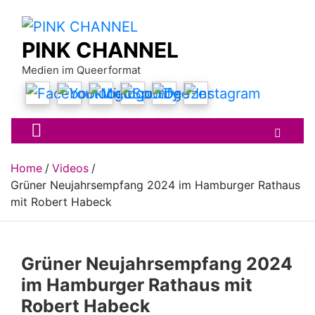
Skip
to
content
PINK CHANNEL
Medien im Queerformat
Home
Videos
Grüner Neujahrsempfang 2024 im Hamburger Rathaus
mit Robert Habeck
Grüner Neujahrsempfang 2024
im Hamburger Rathaus mit
Robert Habeck