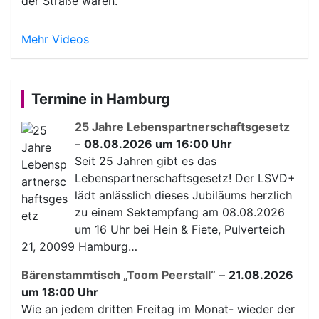
der Straße waren.
Mehr Videos
Termine in Hamburg
25 Jahre Lebenspartnerschaftsgesetz
–
08.08.2026 um 16:00 Uhr
Seit 25 Jahren gibt es das
Lebenspartnerschaftsgesetz! Der LSVD+
lädt anlässlich dieses Jubiläums herzlich
zu einem Sektempfang am 08.08.2026
um 16 Uhr bei Hein & Fiete, Pulverteich
21, 20099 Hamburg…
Bärenstammtisch „Toom Peerstall“
–
21.08.2026
um 18:00 Uhr
Wie an jedem dritten Freitag im Monat- wieder der