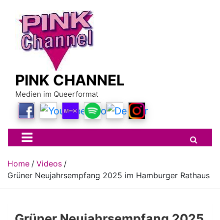
Skip
to
content
PINK CHANNEL
Medien im Queerformat
Home
Videos
Grüner Neujahrsempfang 2025 im Hamburger Rathaus
Grüner Neujahrsempfang 2025