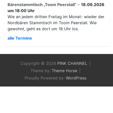
Bärenstammtisch „Toom Peerstall“
–
18.09.2026
um 18:00 Uhr
Wie an jedem dritten Freitag im Monat- wieder der
Nordbären Stammtisch im Toom Peerstall. Wie
gewohnt, geht es dort um 18 Uhr los.
alle Termine
Copyright © 2026
PINK CHANNEL
Theme by:
Theme Horse
Proudly Powered by:
WordPress