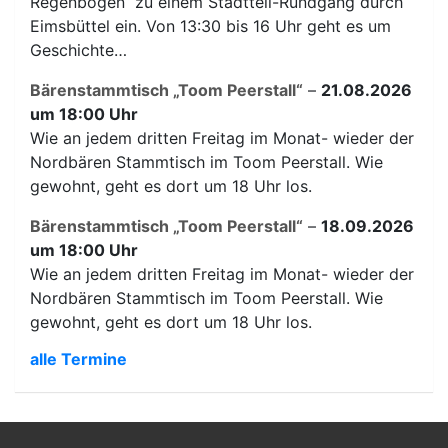
Regenbogen“ zu einem Stadtteil-Rundgang durch
Eimsbüttel ein. Von 13:30 bis 16 Uhr geht es um
Geschichte…
Bärenstammtisch „Toom Peerstall“
–
21.08.2026
um 18:00 Uhr
Wie an jedem dritten Freitag im Monat- wieder der
Nordbären Stammtisch im Toom Peerstall. Wie
gewohnt, geht es dort um 18 Uhr los.
Bärenstammtisch „Toom Peerstall“
–
18.09.2026
um 18:00 Uhr
Wie an jedem dritten Freitag im Monat- wieder der
Nordbären Stammtisch im Toom Peerstall. Wie
gewohnt, geht es dort um 18 Uhr los.
alle Termine