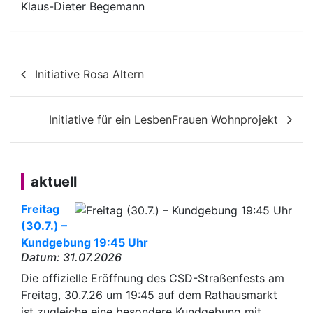
Klaus-Dieter Begemann
Beitragsnavigation
Initiative Rosa Altern
Initiative für ein LesbenFrauen Wohnprojekt
aktuell
Freitag
(30.7.) –
Kundgebung 19:45 Uhr
Datum: 31.07.2026
Die offizielle Eröffnung des CSD-Straßenfests am
Freitag, 30.7.26 um 19:45 auf dem Rathausmarkt
ist zugleiche eine besondere Kundgebung mit