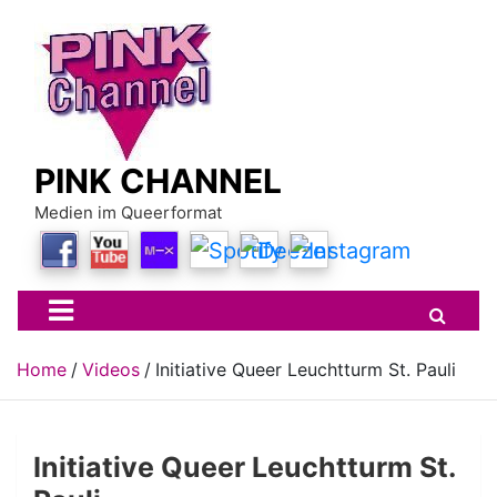
Skip
to
content
PINK CHANNEL
Medien im Queerformat
Home
Videos
Initiative Queer Leuchtturm St. Pauli
Initiative Queer Leuchtturm St.