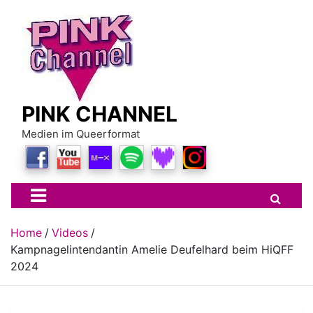
Skip
to
content
PINK CHANNEL
Medien im Queerformat
Home
Videos
Kampnagelintendantin Amelie Deufelhard beim HiQFF
2024