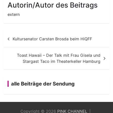
Autorin/Autor des Beitrags
extern
Beitragsnavigation
Kultursenator Carsten Brosda beim HiQFF
Toast Hawaii – Der Talk mit Frau Gisela und
Stargast Taco im Theaterkeller Hamburg
alle Beiträge der Sendung
Copyright © 2026
PINK CHANNEL