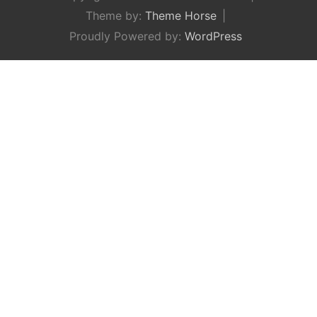
Theme by:
Theme Horse
Proudly Powered by:
WordPress