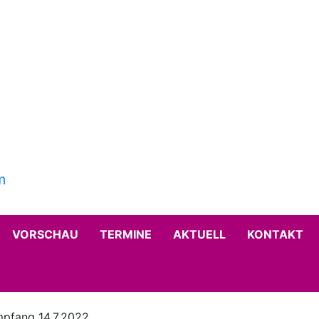
VORSCHAU
TERMINE
AKTUELL
KONTAKT
pfang 14.7.2022