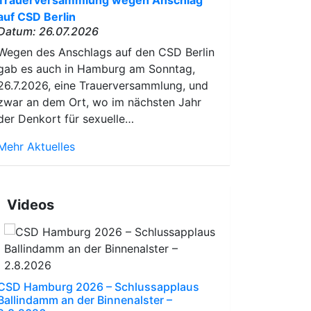
Trauerversammlung wegen Anschlag
auf CSD Berlin
Datum: 26.07.2026
Wegen des Anschlags auf den CSD Berlin
gab es auch in Hamburg am Sonntag,
26.7.2026, eine Trauerversammlung, und
zwar an dem Ort, wo im nächsten Jahr
der Denkort für sexuelle…
Mehr Aktuelles
Videos
CSD Hamburg 2026 – Schlussapplaus
Ballindamm an der Binnenalster –