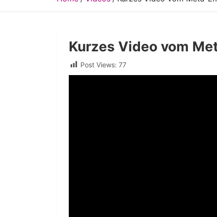
Kurzes Video vom Me
Post Views:
77