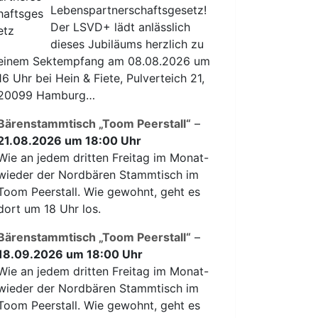
Lebenspartnerschaftsgesetz!
Der LSVD+ lädt anlässlich
dieses Jubiläums herzlich zu
einem Sektempfang am 08.08.2026 um
16 Uhr bei Hein & Fiete, Pulverteich 21,
20099 Hamburg…
Bärenstammtisch „Toom Peerstall“
–
21.08.2026 um 18:00 Uhr
Wie an jedem dritten Freitag im Monat-
wieder der Nordbären Stammtisch im
Toom Peerstall. Wie gewohnt, geht es
dort um 18 Uhr los.
Bärenstammtisch „Toom Peerstall“
–
18.09.2026 um 18:00 Uhr
Wie an jedem dritten Freitag im Monat-
wieder der Nordbären Stammtisch im
Toom Peerstall. Wie gewohnt, geht es