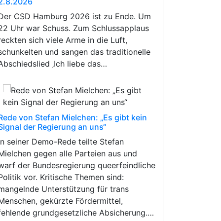
2.8.2026
Der CSD Hamburg 2026 ist zu Ende. Um
22 Uhr war Schuss. Zum Schlussapplaus
reckten sich viele Arme in die Luft,
schunkelten und sangen das traditionelle
Abschiedslied ‚Ich liebe das…
Rede von Stefan Mielchen: „Es gibt kein
Signal der Regierung an uns“
In seiner Demo-Rede teilte Stefan
Mielchen gegen alle Parteien aus und
warf der Bundesregierung queerfeindliche
Politik vor. Kritische Themen sind:
mangelnde Unterstützung für trans
Menschen, gekürzte Fördermittel,
fehlende grundgesetzliche Absicherung.…