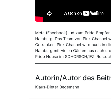
Meta (Facebook) lud zum Pride-Empfan
Hamburg. Das Team von Pink Channel wa
Getränken. Pink Channel wird auch in d
Hamburg mit vielen Gästen aus nach und 
Pride House im SCHORSCH/IFZ, Rostocker
Autorin/Autor des Beit
Klaus-Dieter Begemann
Beitragsnavigation