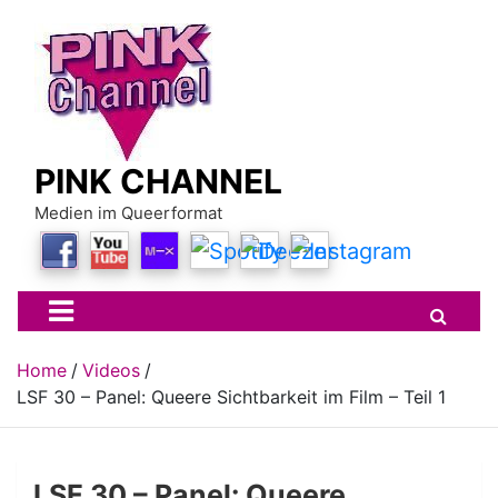
Skip
to
content
PINK CHANNEL
Medien im Queerformat
Home
Videos
LSF 30 – Panel: Queere Sichtbarkeit im Film – Teil 1
LSF 30 – Panel: Queere