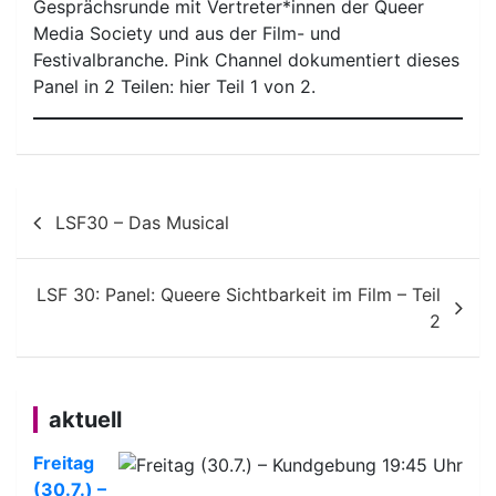
Gesprächsrunde mit Vertreter*innen der Queer
Media Society und aus der Film- und
Festivalbranche. Pink Channel dokumentiert dieses
Panel in 2 Teilen: hier Teil 1 von 2.
Beitragsnavigation
LSF30 – Das Musical
LSF 30: Panel: Queere Sichtbarkeit im Film – Teil
2
aktuell
Freitag
(30.7.) –