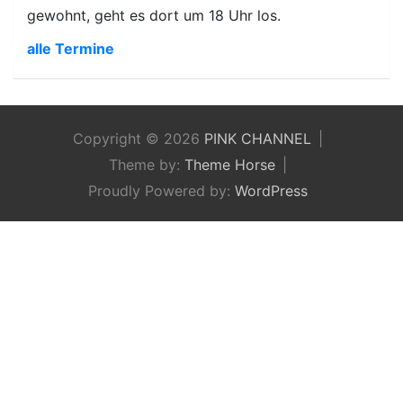
gewohnt, geht es dort um 18 Uhr los.
alle Termine
Copyright © 2026
PINK CHANNEL
Theme by:
Theme Horse
Proudly Powered by:
WordPress