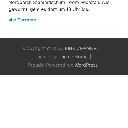
Nordbären Stammtisch im Toom Peerstall. Wie
gewohnt, geht es dort um 18 Uhr los.
alle Termine
Copyright © 2026
PINK CHANNEL
Theme by:
Theme Horse
Proudly Powered by:
WordPress