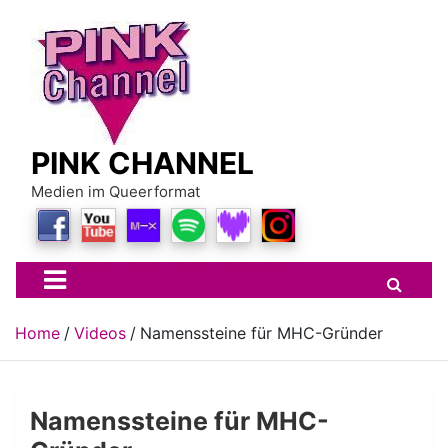
Skip
to
content
PINK CHANNEL
Medien im Queerformat
Home
Videos
Namenssteine für MHC-Gründer
Namenssteine für MHC-