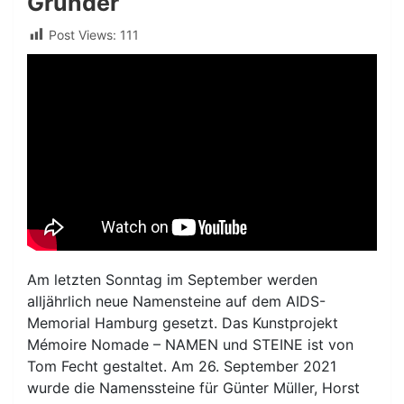
Gründer
Post Views:
111
Am letzten Sonntag im September werden
alljährlich neue Namensteine auf dem AIDS-
Memorial Hamburg gesetzt. Das Kunstprojekt
Mémoire Nomade – NAMEN und STEINE ist von
Tom Fecht gestaltet. Am 26. September 2021
wurde die Namenssteine für Günter Müller, Horst