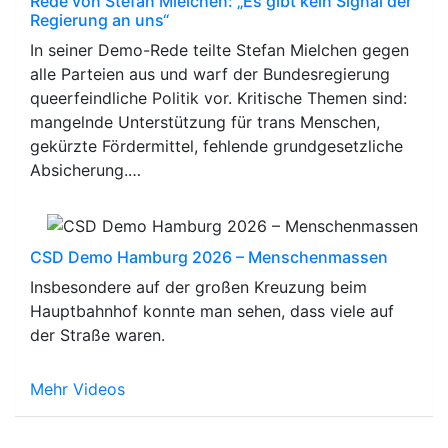
Rede von Stefan Mielchen: „Es gibt kein Signal der
Regierung an uns“
In seiner Demo-Rede teilte Stefan Mielchen gegen
alle Parteien aus und warf der Bundesregierung
queerfeindliche Politik vor. Kritische Themen sind:
mangelnde Unterstützung für trans Menschen,
gekürzte Fördermittel, fehlende grundgesetzliche
Absicherung.…
CSD Demo Hamburg 2026 – Menschenmassen
Insbesondere auf der großen Kreuzung beim
Hauptbahnhof konnte man sehen, dass viele auf
der Straße waren.
Mehr Videos