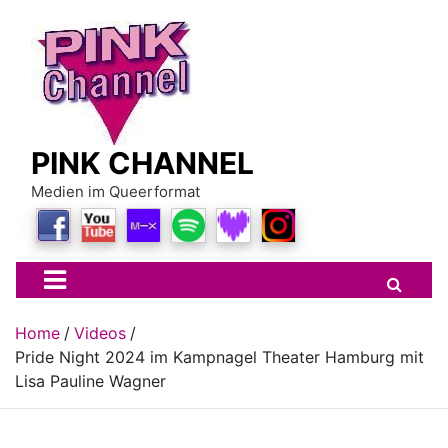
Skip
to
content
PINK CHANNEL
Medien im Queerformat
Home
Videos
Pride Night 2024 im Kampnagel Theater Hamburg mit
Lisa Pauline Wagner