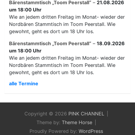
Bärenstammtisch „Toom Peerstall“
–
21.08.2026
um 18:00 Uhr
Wie an jedem dritten Freitag im Monat- wieder der
Nordbären Stammtisch im Toom Peerstall. Wie
gewohnt, geht es dort um 18 Uhr los.
Bärenstammtisch „Toom Peerstall“
–
18.09.2026
um 18:00 Uhr
Wie an jedem dritten Freitag im Monat- wieder der
Nordbären Stammtisch im Toom Peerstall. Wie
gewohnt, geht es dort um 18 Uhr los.
alle Termine
Copyright © 2026
PINK CHANNEL
Theme by:
Theme Horse
Proudly Powered by:
WordPress