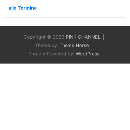
alle Termine
Copyright © 2026
PINK CHANNEL
Theme by:
Theme Horse
Proudly Powered by:
WordPress