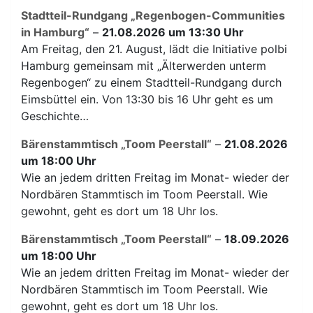
Stadtteil-Rundgang „Regenbogen-Communities
in Hamburg“
–
21.08.2026 um 13:30 Uhr
Am Freitag, den 21. August, lädt die Initiative polbi
Hamburg gemeinsam mit „Älterwerden unterm
Regenbogen“ zu einem Stadtteil-Rundgang durch
Eimsbüttel ein. Von 13:30 bis 16 Uhr geht es um
Geschichte…
Bärenstammtisch „Toom Peerstall“
–
21.08.2026
um 18:00 Uhr
Wie an jedem dritten Freitag im Monat- wieder der
Nordbären Stammtisch im Toom Peerstall. Wie
gewohnt, geht es dort um 18 Uhr los.
Bärenstammtisch „Toom Peerstall“
–
18.09.2026
um 18:00 Uhr
Wie an jedem dritten Freitag im Monat- wieder der
Nordbären Stammtisch im Toom Peerstall. Wie
gewohnt, geht es dort um 18 Uhr los.