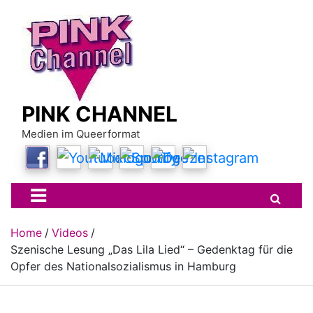
Skip
to
content
PINK CHANNEL
Medien im Queerformat
Home
Videos
Szenische Lesung „Das Lila Lied“ – Gedenktag für die
Opfer des Nationalsozialismus in Hamburg