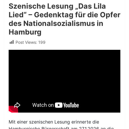
Szenische Lesung „Das Lila
Lied“ – Gedenktag für die Opfer
des Nationalsozialismus in
Hamburg
Post Views:
199
Mit einer szenischen Lesung erinnerte die
Hamburgische Bürgerschaft am 27.1.2026 an die