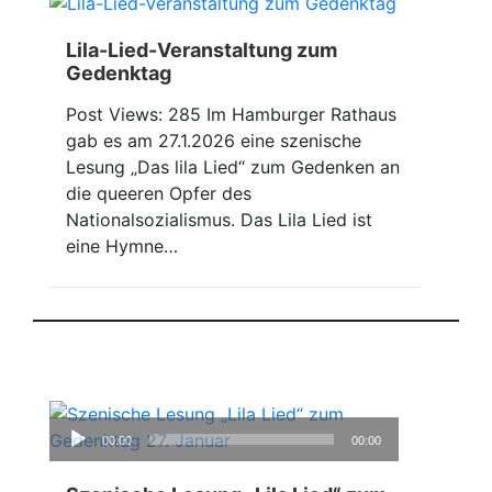
Lila-Lied-Veranstaltung zum
Gedenktag
Post Views: 285 Im Hamburger Rathaus
gab es am 27.1.2026 eine szenische
Lesung „Das lila Lied“ zum Gedenken an
die queeren Opfer des
Nationalsozialismus. Das Lila Lied ist
eine Hymne…
Audio-
00:00
00:00
Player